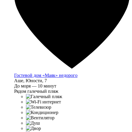
Гостевой дом «Маяк» недорого
Аше, Юности, 7
До моря — 10 минут
Рядом галечный пляж