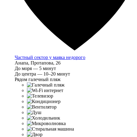
Частный сектор у маяка недорого
Анапа, Протапова, 26
До моря — 5 минут
До центра — 10–20 минут
Рядом галечный пляж