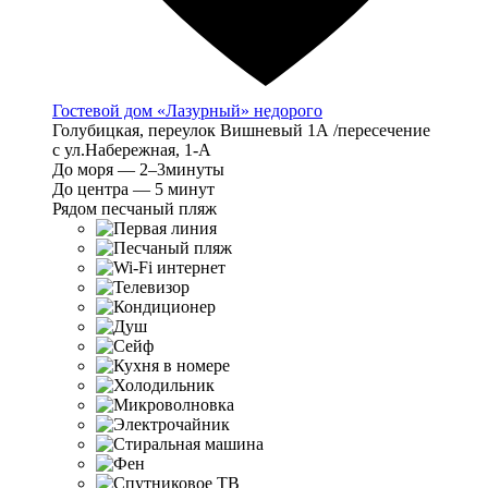
Гостевой дом «Лазурный» недорого
Голубицкая, переулок Вишневый 1А /пересечение
с ул.Набережная, 1-А
До моря — 2–3минуты
До центра — 5 минут
Рядом песчаный пляж