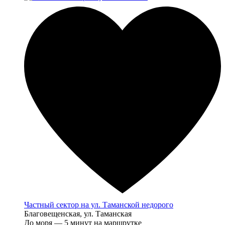
Частный сектор на ул. Таманской недорого
Благовещенская, ул. Таманская
До моря — 5 минут на маршрутке