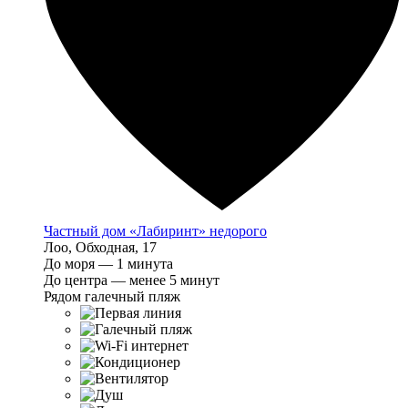
Частный дом «Лабиринт» недорого
Лоо, Обходная, 17
До моря — 1 минута
До центра — менее 5 минут
Рядом галечный пляж