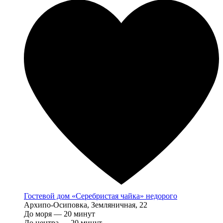
Гостевой дом «Серебристая чайка» недорого
Архипо-Осиповка, Земляничная, 22
До моря — 20 минут
До центра — 20 минут