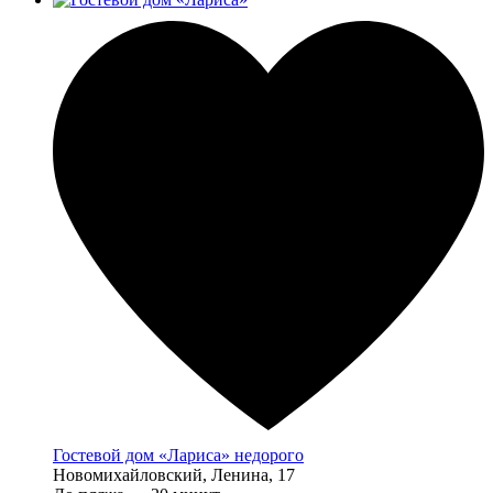
Гостевой дом «Лариса» недорого
Новомихайловский, Ленина, 17