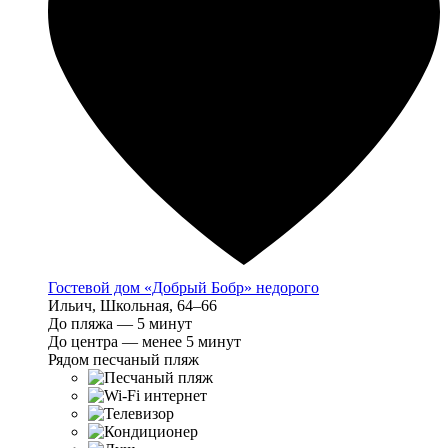
Гостевой дом «Добрый Бобр» недорого
Ильич, Школьная, 64–66
До пляжа — 5 минут
До центра — менее 5 минут
Рядом песчаный пляж