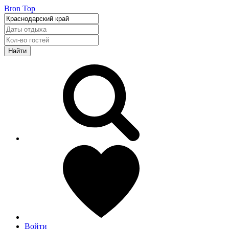
Bron Top
Найти
Войти