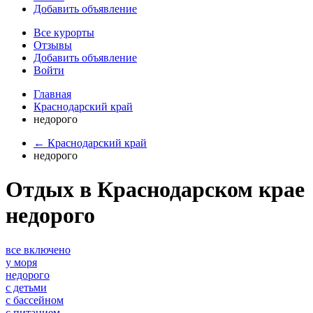
Добавить объявление
Все курорты
Отзывы
Добавить объявление
Войти
Главная
Краснодарский край
недорого
← Краснодарский край
недорого
Отдых в Краснодарском крае
недорого
все включено
у моря
недорого
с детьми
с бассейном
с питанием