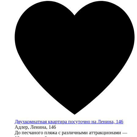
Двухкомнатная квартира посуточно на Ленина, 146
Адлер, Ленина, 146
До песчаного пляжа с различными аттракционами —