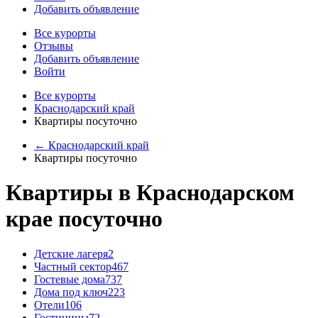
Добавить объявление
Все курорты
Отзывы
Добавить объявление
Войти
Все курорты
Краснодарский край
Квартиры посуточно
← Краснодарский край
Квартиры посуточно
Квартиры в Краснодарском
крае посуточно
Детские лагеря
2
Частный сектор
467
Гостевые дома
737
Дома под ключ
223
Отели
106
Гостиницы
72