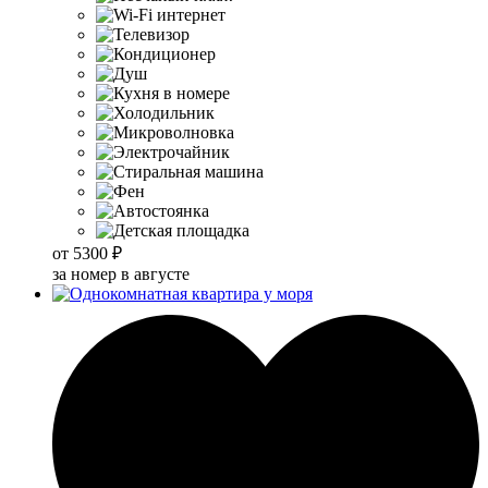
от
5300 ₽
за номер в августе