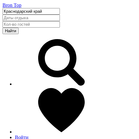
Bron Top
Найти
Войти