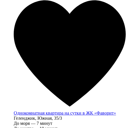
Однокомнатная квартира на сутки в ЖК «Фаворит»
Геленджик, Южная, 35/3
До моря — 7 минут