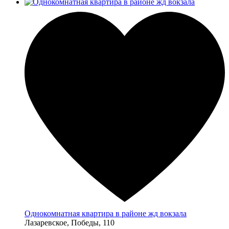
Однокомнатная квартира в районе жд вокзала
Лазаревское, Победы, 110