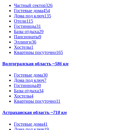
Частный сектор
326
Гостевые дома
454
Дома под ключ
135
Отели
115
Гостиницы
31
Базы отдыха
29
Пансионаты
9
Эллинги
36
Хостелы
1
Квартиры посуточно
165
Волгоградская область
~586 км
Гостевые дома
30
Дома под ключ
7
Гостиницы
49
Базы отдыха
34
Хостелы
4
Квартиры посуточно
11
Астраханская область
~718 км
Гостевые дома
41
Дома под ключ
19