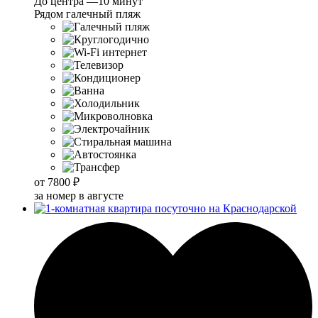
До центра —10 минут
Рядом галечный пляж
от
7800 ₽
за номер в августе