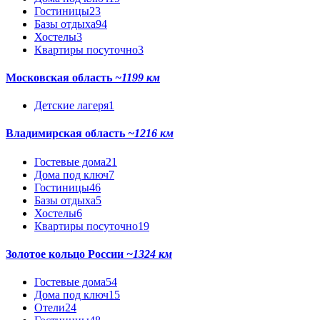
Гостиницы
23
Базы отдыха
94
Хостелы
3
Квартиры посуточно
3
Московская область
~1199 км
Детские лагеря
1
Владимирская область
~1216 км
Гостевые дома
21
Дома под ключ
7
Гостиницы
46
Базы отдыха
5
Хостелы
6
Квартиры посуточно
19
Золотое кольцо России
~1324 км
Гостевые дома
54
Дома под ключ
15
Отели
24