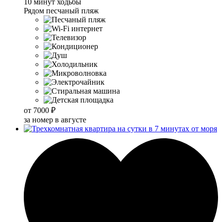
10 минут ходьбы
Рядом песчаный пляж
от
7000 ₽
за номер в августе