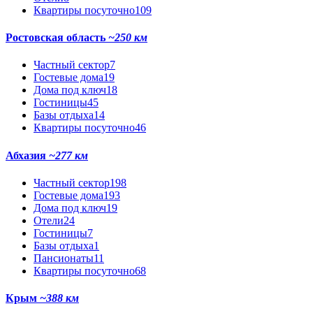
Квартиры посуточно
109
Ростовская область
~250 км
Частный сектор
7
Гостевые дома
19
Дома под ключ
18
Гостиницы
45
Базы отдыха
14
Квартиры посуточно
46
Абхазия
~277 км
Частный сектор
198
Гостевые дома
193
Дома под ключ
19
Отели
24
Гостиницы
7
Базы отдыха
1
Пансионаты
11
Квартиры посуточно
68
Крым
~388 км