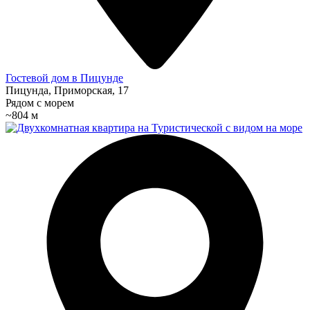
Гостевой дом в Пицунде
Пицунда, Приморская, 17
Рядом с морем
~804 м