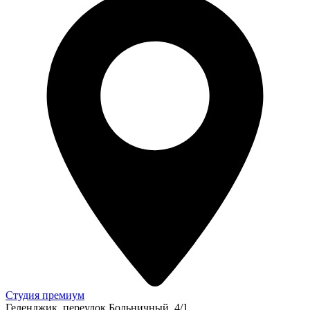
Студия премиум
Геленджик, переулок Больничный, 4/1