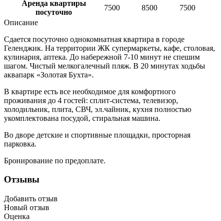
Аренда квартиры
7500
8500
7500
посуточно
Описание
Сдается посуточно однокомнатная квартира в городе
Геленджик. На территории ЖК супермаркеты, кафе, столовая,
кулинария, аптека. До набережной 7-10 минут не спешим
шагом. Чистый мелкогалечный пляж. В 20 минутах ходьбы
аквапарк «Золотая Бухта».
В квартире есть все необходимое для комфортного
проживания до 4 гостей: сплит-система, телевизор,
холодильник, плита, СВЧ, эл.чайник, кухня полностью
укомплектована посудой, стиральная машина.
Во дворе детские и спортивные площадки, просторная
парковка.
Бронирование по предоплате.
Отзывы
Добавить отзыв
Новый отзыв
Оценка