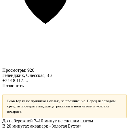
Просмотры:
926
Геленджик, Одесская, 3-а
+7 918 117-...
Позвонить
Bron-top.ru не принимает оплату за проживание. Перед переводом
средств проверьте владельца, реквизиты получателя и условия
возврата.
До набережной 7–10 минут не спешим шагом
В 20 минутах аквапарк «Золотая Бухта»