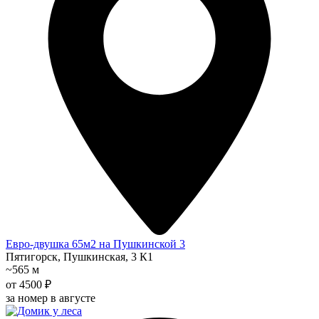
Евро-двушка 65м2 на Пушкинской 3
Пятигорск, Пушкинская, 3 К1
~565 м
от 4500 ₽
за номер в августе