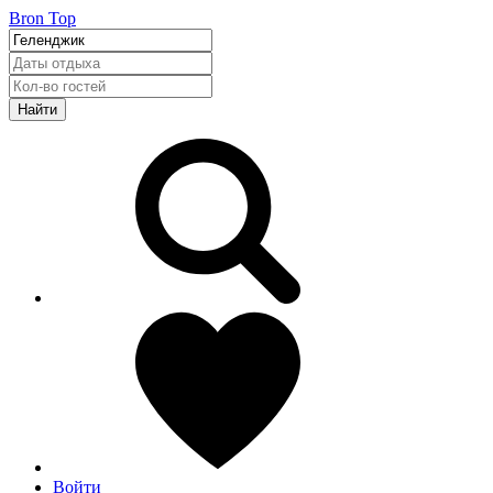
Bron Top
Найти
Войти