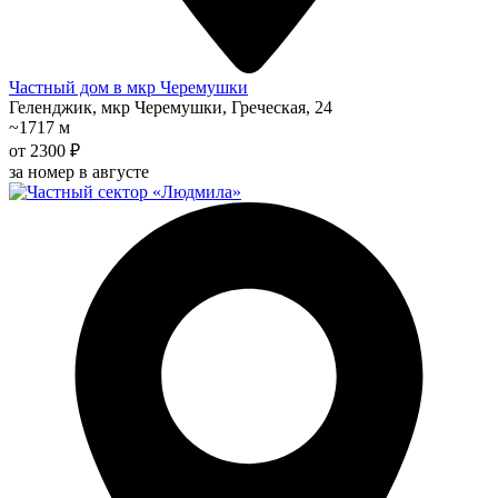
Частный дом в мкр Черемушки
Геленджик, мкр Черемушки, Греческая, 24
~1717 м
от 2300 ₽
за номер в августе