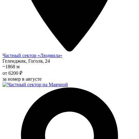
Частный сектор «Людмила»
Геленджик, Гоголя, 24
~1868 м
от 6200 ₽
за номер в августе