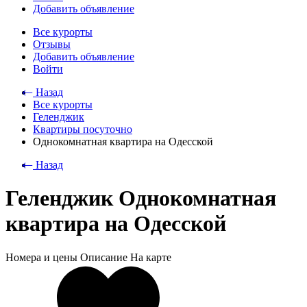
Добавить объявление
Все курорты
Отзывы
Добавить объявление
Войти
⃪ Назад
Все курорты
Геленджик
Квартиры посуточно
Однокомнатная квартира на Одесской
⃪ Назад
Геленджик Однокомнатная
квартира на Одесской
Номера и цены
Описание
На карте