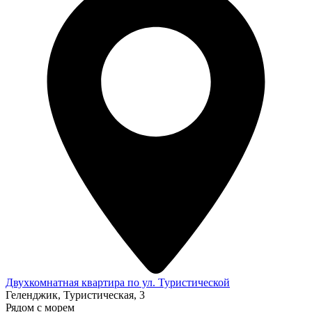
Двухкомнатная квартира по ул. Туристической
Геленджик, Туристическая, 3
Рядом с морем