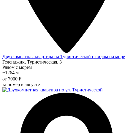
Двухкомнатная квартира на Туристической с видом на море
Геленджик, Туристическая, 3
Рядом с морем
~1264 м
от 7000 ₽
за номер в августе