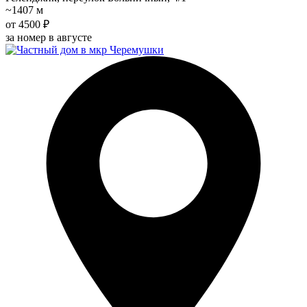
~1407 м
от 4500 ₽
за номер в августе