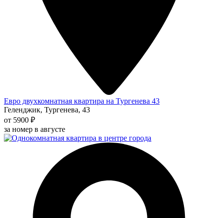
Евро двухкомнатная квартира на Тургенева 43
Геленджик, Тургенева, 43
от 5900 ₽
за номер в августе