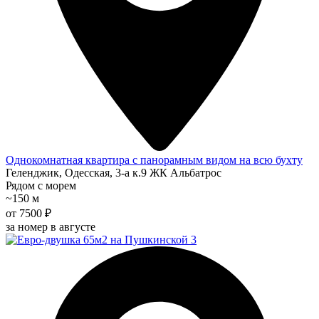
Однокомнатная квартира с панорамным видом на всю бухту
Геленджик, Одесская, 3-а к.9 ЖК Альбатрос
Рядом с морем
~150 м
от 7500 ₽
за номер в августе