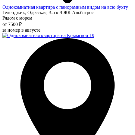
Однокомнатная квартира с панорамным видом на всю бухту
Геленджик, Одесская, 3-а к.9 ЖК Альбатрос
Рядом с морем
от 7500 ₽
за номер в августе