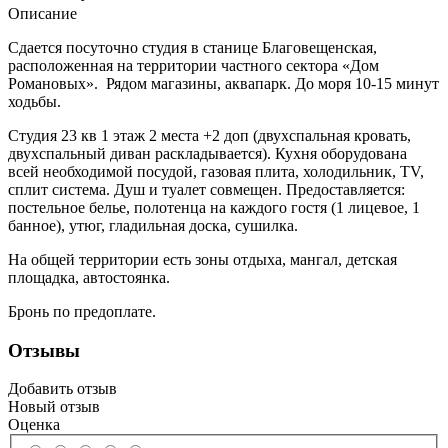
Описание
Сдается посуточно студия в станице Благовещенская,
расположенная на территории частного сектора «Дом
Романовых». Рядом магазины, аквапарк. До моря 10-15 минут
ходьбы.
Студия 23 кв 1 этаж 2 места +2 доп (двухспальная кровать,
двухспальный диван раскладывается). Кухня оборудована
всей необходимой посудой, газовая плита, холодильник, TV,
сплит система. Душ и туалет совмещен. Предоставляется:
постельное белье, полотенца на каждого гостя (1 лицевое, 1
банное), утюг, гладильная доска, сушилка.
На общей территории есть зоны отдыха, мангал, детская
площадка, автостоянка.
Бронь по предоплате.
Отзывы
Добавить отзыв
Новый отзыв
Оценка