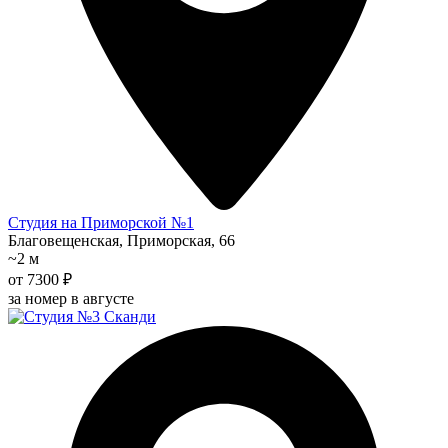
Студия на Приморской №1
Благовещенская, Приморская, 66
~2 м
от 7300 ₽
за номер в августе