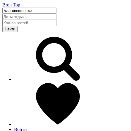
Bron Top
Найти
Войти