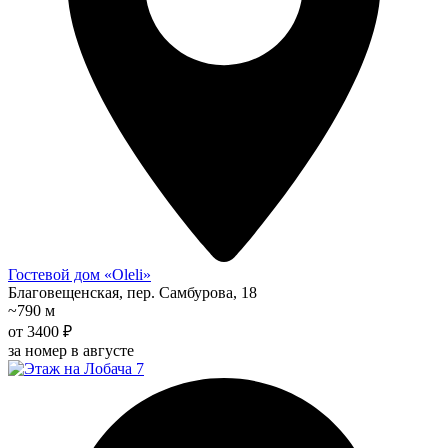
Гостевой дом «Oleli»
Благовещенская, пер. Самбурова, 18
~790 м
от 3400 ₽
за номер в августе