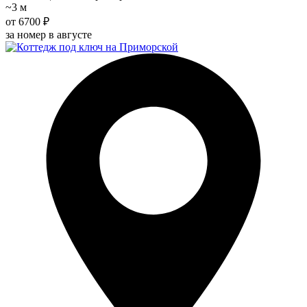
~3 м
от 6700 ₽
за номер в августе