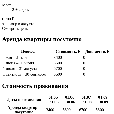
Мест
2 + 2 доп.
6 700 ₽
за номер в августе
Смотреть цены
Аренда квартиры посуточно
Период
Стоимость, ₽
Доп. место, ₽
1 мая – 31 мая
3400
0
1 июня – 30 июня
5600
0
1 июля – 31 августа
6700
0
1 сентября – 30 сентября
5600
0
Стоимость проживания
01.05-
01.06-
01.07-
01.09-
Даты проживания
31.05
30.06
31.08
30.09
Аренда квартиры
3400
5600
6700
5600
посуточно