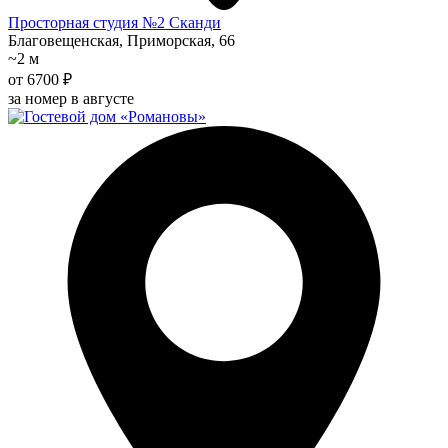
Просторная студия №2 Сканди
Благовещенская, Приморская, 66
~2 м
от 6700 ₽
за номер в августе