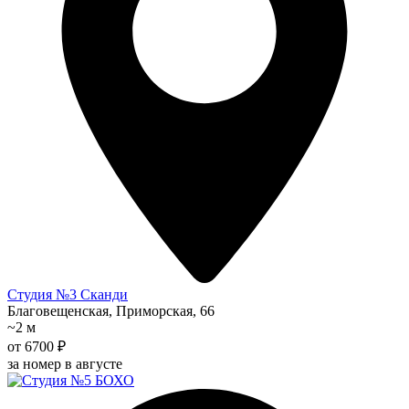
Студия №3 Сканди
Благовещенская, Приморская, 66
~2 м
от 6700 ₽
за номер в августе