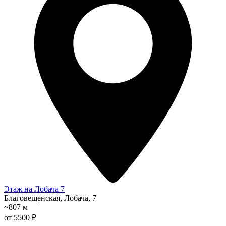
Этаж на Лобача 7
Благовещенская, Лобача, 7
~807 м
от 5500 ₽