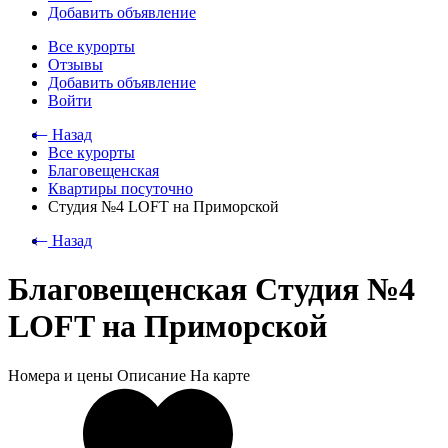
Добавить объявление
Все курорты
Отзывы
Добавить объявление
Войти
⃪ Назад
Все курорты
Благовещенская
Квартиры посуточно
Студия №4 LOFT на Приморской
⃪ Назад
Благовещенская Студия №4
LOFT на Приморской
Номера и цены
Описание
На карте