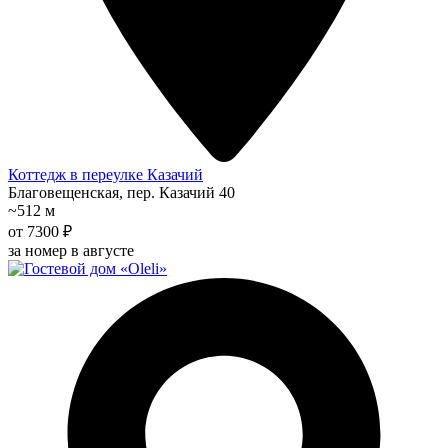
Коттедж в переулке Казачий
Благовещенская, пер. Казачий 40
~512 м
от 7300 ₽
за номер в августе