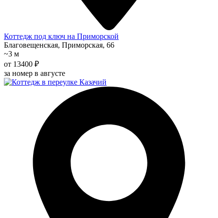
Коттедж под ключ на Приморской
Благовещенская, Приморская, 66
~3 м
от 13400 ₽
за номер в августе