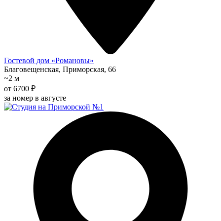
Гостевой дом «Романовы»
Благовещенская, Приморская, 66
~2 м
от 6700 ₽
за номер в августе