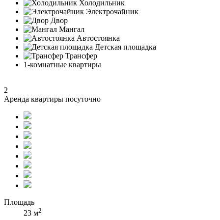
Холодильник
Электрочайник
Двор
Мангал
Автостоянка
Детская площадка
Трансфер
1-комнатные квартиры
2
Аренда квартиры посуточно
Площадь
2
23 м