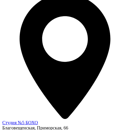
Студия №5 БОХО
Благовещенская, Приморская, 66