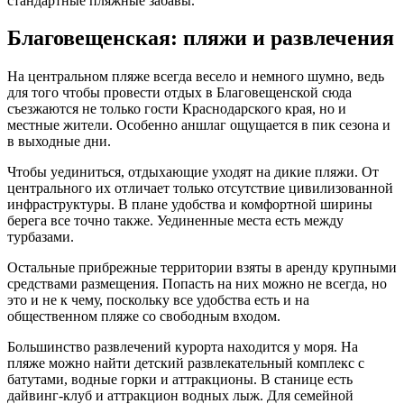
стандартные пляжные забавы.
Благовещенская: пляжи и развлечения
На центральном пляже всегда весело и немного шумно, ведь
для того чтобы провести отдых в Благовещенской сюда
съезжаются не только гости Краснодарского края, но и
местные жители. Особенно аншлаг ощущается в пик сезона и
в выходные дни.
Чтобы уединиться, отдыхающие уходят на дикие пляжи. От
центрального их отличает только отсутствие цивилизованной
инфраструктуры. В плане удобства и комфортной ширины
берега все точно также. Уединенные места есть между
турбазами.
Остальные прибрежные территории взяты в аренду крупными
средствами размещения. Попасть на них можно не всегда, но
это и не к чему, поскольку все удобства есть и на
общественном пляже со свободным входом.
Большинство развлечений курорта находится у моря. На
пляже можно найти детский развлекательный комплекс с
батутами, водные горки и аттракционы. В станице есть
дайвинг-клуб и аттракцион водных лыж. Для семейной