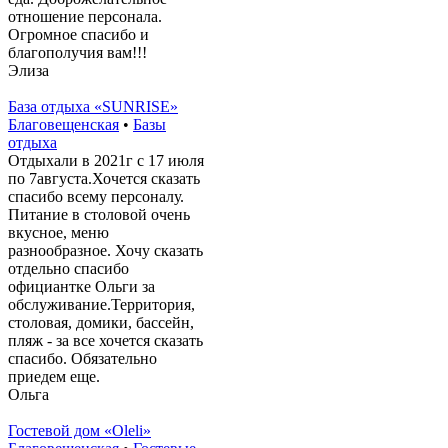
отношение персонала.
Огромное спасибо и
благополучия вам!!!
Элиза
База отдыха «SUNRISE»
Благовещенская
•
Базы
отдыха
Отдыхали в 2021г с 17 июля
по 7августа.Хочется сказать
спасибо всему персоналу.
Питание в столовой очень
вкусное, меню
разнообразное. Хочу сказать
отдельно спасибо
официантке Ольги за
обслуживание.Территория,
столовая, домики, бассейн,
пляж - за все хочется сказать
спасибо. Обязательно
приедем еще.
Ольга
Гостевой дом «Oleli»