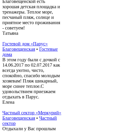
Благовещенской есть
хорошая детская площадка и
тренажеры. Теплое море,
песчаный пляж, солнце и
приятное место проживания
- советуем!
Татьяна
Гостевой дом «Парус»
Благовещенская
•
Гостевые
дома
В этом году были с дочкой с
14.06.2017 по 02.07.2017 как
всегда уютно, чисто,
спокойно, спасибо молодым
хозяевам! Пляж шикарный,
море синее теплое.С
удовольствием приезжаем
отдыхать в Парус.
Елена
Частный сектор «Меркурий»
Благовещенская
•
Частный
сектор
Отдыхали у Вас прошлым