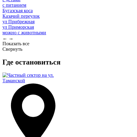
с питанием
Бугазская коса
Казачий переулок
ул Прибрежная
ул Приморская
можно с животными
←
→
Показать все
Свернуть
Где остановиться