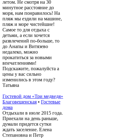
летом. Не смотря на 30
минутное расстояние до
моря, нам понравилось! На
пляж мы ездили на машине,
пляж и море чистейшие!
Самое то для отдыха с
детьми, а если хочется
развлечений по-больше, то
до Анапы и Витязево
недалеко, можно
прокатиться за новыми
впечатлениями!
Подскажите, пожалуйста а
цены у вас сильно
изменились в этом году?
Татьяна
Гостевой дом «Три медведя»
Благовещенская
•
Гостевые
дома
Отдыхали в июле 2015 года.
Приехали на день раньше,
думали придется сутки
ждать заселение. Елена
Степановна и Петр