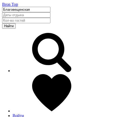
Bron Top
Найти
Войти