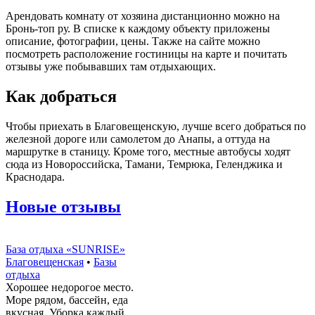
Арендовать комнату от хозяина дистанционно можно на
Бронь-топ ру. В списке к каждому объекту приложены
описание, фотографии, цены. Также на сайте можно
посмотреть расположение гостиницы на карте и почитать
отзывы уже побывавших там отдыхающих.
Как добраться
Чтобы приехать в Благовещенскую, лучше всего добраться по
железной дороге или самолетом до Анапы, а оттуда на
маршрутке в станицу. Кроме того, местные автобусы ходят
сюда из Новороссийска, Тамани, Темрюка, Геленджика и
Краснодара.
Новые отзывы
База отдыха «SUNRISE»
Благовещенская
•
Базы
отдыха
Хорошее недорогое место.
Море рядом, бассейн, еда
вкусная. Уборка каждый