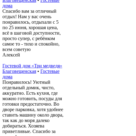
Благовещенская
•
Гостевые
дома
Спасибо вам за отличный
отдых! Нам у вас очень
понравилось, отдыхали с 5
по 25 июня, хорошая цена,
всё в шаговой доступности,
просто супер, с ребёнком
самое то - тихо и спокойно,
всем советую
Алексей
Гостевой дом «Три медведя»
Благовещенская
•
Гостевые
дома
Понравилось! Уютный
отдельный домик, чисто,
аккуратно. Есть кухня, где
можно готовить, посуды для
готовки предостаточно. Во
дворе парковка, хотя удобнее
ставить машину около двора,
так как до моря далеко
добираться. Хозяева
приветливые. Спасибо за