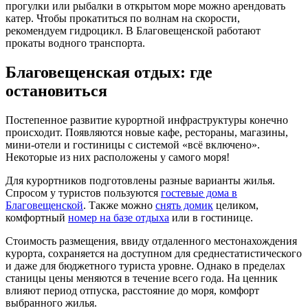
прогулки или рыбалки в открытом море можно арендовать
катер. Чтобы прокатиться по волнам на скорости,
рекомендуем гидроцикл. В Благовещенской работают
прокаты водного транспорта.
Благовещенская отдых: где
остановиться
Постепенное развитие курортной инфраструктуры конечно
происходит. Появляются новые кафе, рестораны, магазины,
мини-отели и гостиницы с системой «всё включено».
Некоторые из них расположены у самого моря!
Для курортников подготовлены разные варианты жилья.
Спросом у туристов пользуются
гостевые дома в
Благовещенской
. Также можно
снять домик
целиком,
комфортный
номер на базе отдыха
или в гостинице.
Стоимость размещения, ввиду отдаленного местонахождения
курорта, сохраняется на доступном для среднестатистического
и даже для бюджетного туриста уровне. Однако в пределах
станицы цены меняются в течение всего года. На ценник
влияют период отпуска, расстояние до моря, комфорт
выбранного жилья.