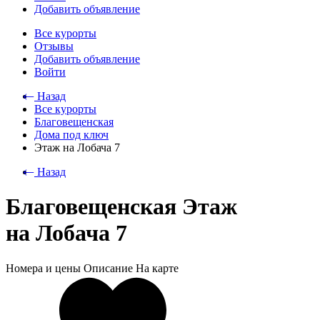
Добавить объявление
Все курорты
Отзывы
Добавить объявление
Войти
⃪ Назад
Все курорты
Благовещенская
Дома под ключ
Этаж на Лобача 7
⃪ Назад
Благовещенская Этаж
на Лобача 7
Номера и цены
Описание
На карте