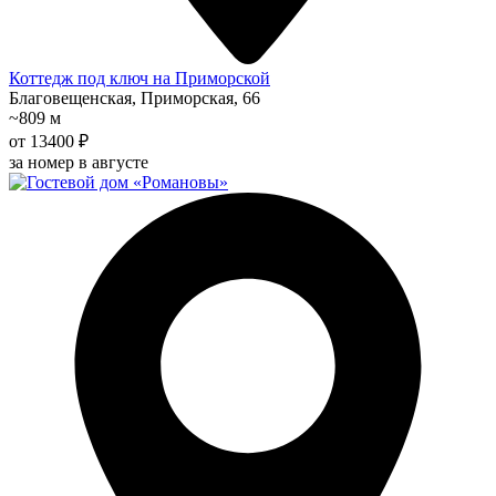
Коттедж под ключ на Приморской
Благовещенская, Приморская, 66
~809 м
от 13400 ₽
за номер в августе