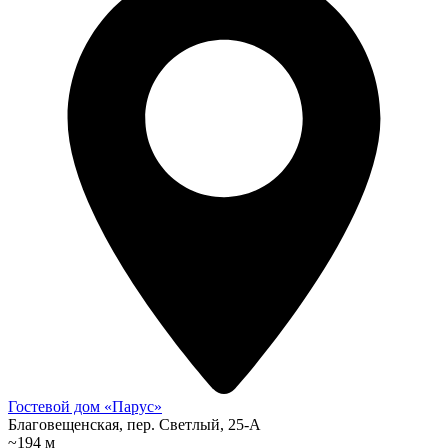
Гостевой дом «Парус»
Благовещенская, пер. Светлый, 25-А
~194 м