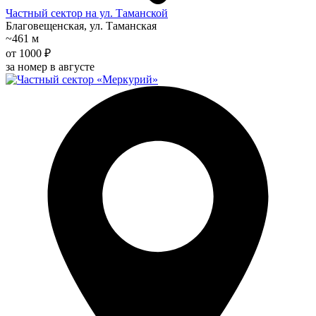
Частный сектор на ул. Таманской
Благовещенская, ул. Таманская
~461 м
от 1000 ₽
за номер в августе