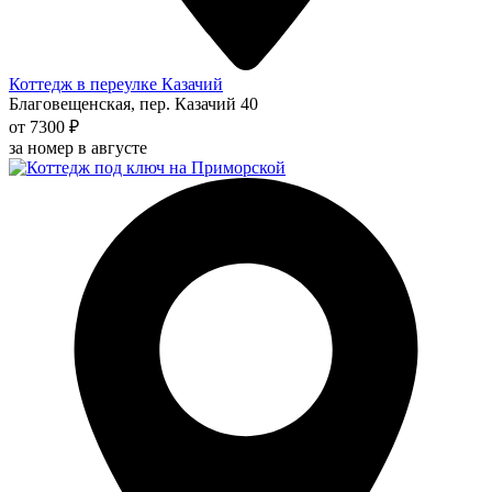
Коттедж в переулке Казачий
Благовещенская, пер. Казачий 40
от 7300 ₽
за номер в августе