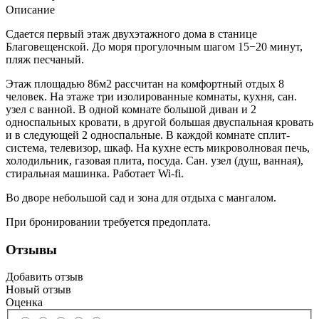
Описание
Сдается первый этаж двухэтажного дома в станице
Благовещенской. До моря прогулочным шагом 15−20 минут,
пляж песчаный.
Этаж площадью 86м2 рассчитан на комфортный отдых 8
человек. На этаже три изолированные комнаты, кухня, сан.
узел с ванной. В одной комнате большой диван и 2
односпальных кровати, в другой большая двуспальная кровать
и в следующей 2 односпальные. В каждой комнате сплит-
система, телевизор, шкаф. На кухне есть микроволновая печь,
холодильник, газовая плита, посуда. Сан. узел (душ, ванная),
стиральная машинка. Работает Wi-fi.
Во дворе небольшой сад и зона для отдыха с мангалом.
При бронировании требуется предоплата.
Отзывы
Добавить отзыв
Новый отзыв
Оценка