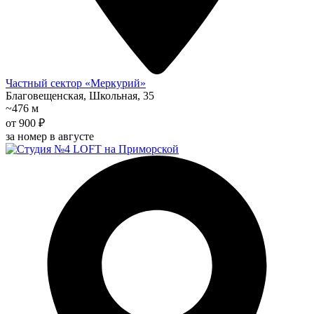
Частный сектор «Меркурий»
Благовещенская, Школьная, 35
~476 м
от 900 ₽
за номер в августе