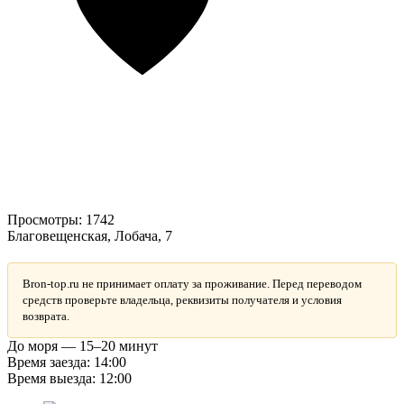
Просмотры:
1742
Благовещенская, Лобача, 7
Bron-top.ru не принимает оплату за проживание. Перед переводом
средств проверьте владельца, реквизиты получателя и условия
возврата.
До моря — 15–20 минут
Время заезда: 14:00
Время выезда: 12:00