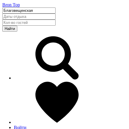
Bron Top
Найти
Войти