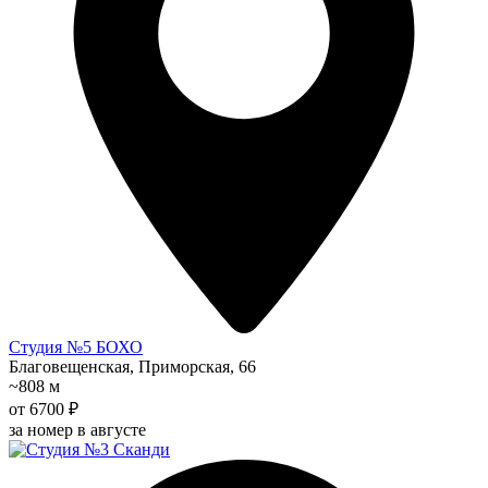
Студия №5 БОХО
Благовещенская, Приморская, 66
~808 м
от 6700 ₽
за номер в августе