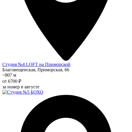
Студия №4 LOFT на Приморской
Благовещенская, Приморская, 66
~807 м
от 6700 ₽
за номер в августе