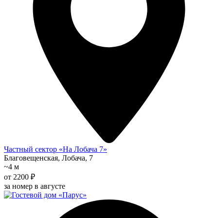
Частный сектор «На Лобача 7»
Благовещенская, Лобача, 7
~4 м
от 2200 ₽
за номер в августе