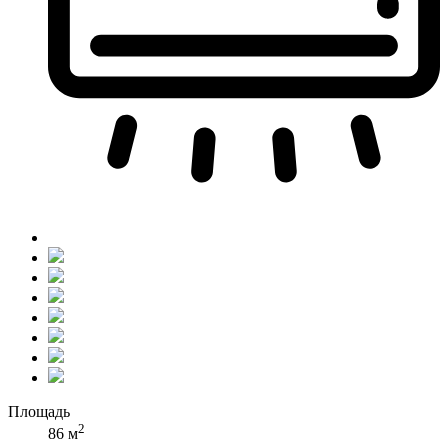
Площадь
2
86 м