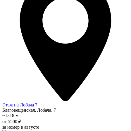
Этаж на Лобача 7
Благовещенская, Лобача, 7
~1318 м
от 5500 ₽
за номер в августе