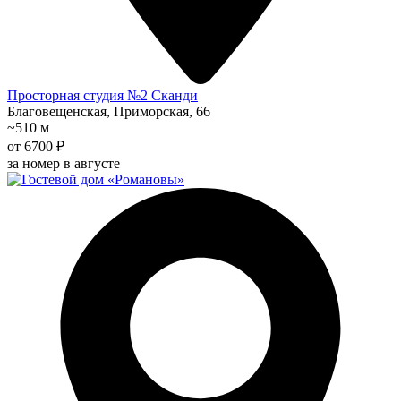
Просторная студия №2 Сканди
Благовещенская, Приморская, 66
~510 м
от 6700 ₽
за номер в августе