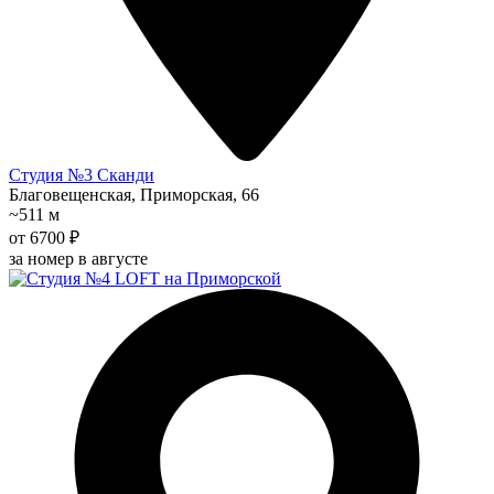
Студия №3 Сканди
Благовещенская, Приморская, 66
~511 м
от 6700 ₽
за номер в августе