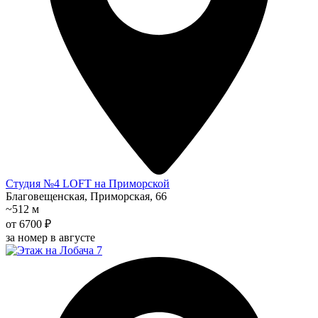
Студия №4 LOFT на Приморской
Благовещенская, Приморская, 66
~512 м
от 6700 ₽
за номер в августе