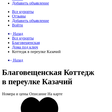
Добавить объявление
Все курорты
Отзывы
Добавить объявление
Войти
⃪ Назад
Все курорты
Благовещенская
Дома под ключ
Коттедж в переулке Казачий
⃪ Назад
Благовещенская Коттедж
в переулке Казачий
Номера и цены
Описание
На карте