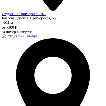
Студия на Приморской №1
Благовещенская, Приморская, 66
~511 м
от 7300 ₽
за номер в августе