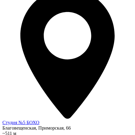
Студия №5 БОХО
Благовещенская, Приморская, 66
~511 м