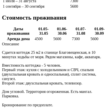
1 июля – 31 августа
7300
1 сентября – 30 сентября
5600
Стоимость проживания
Даты
01.05-
01.06-
01.07-
01.09-
проживания
31.05
30.06
31.08
30.09
Аренда дома
4500
5600
7300
5600
Описание
Сдается коттедж 25 м2 в станице Благовещенская, в 10
минутах ходьбы от моря. Рядом магазины, кафе, аквапарк.
Вместимость коттеджа - 5 человек.
Первый этаж: кухня с холодильником и СВЧ, спальня
(двухспальная кровать и односпальная), сплит система,
санузел.
Второй этаж: двухспальная кровать, телевизор.
Дом угловой. Территория огороженная. Есть мангал.
Парковка.
Бронирование по предоплате.