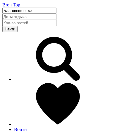
Bron Top
Найти
Войти