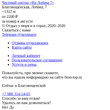
Частный сектор «На Лобача 7»
Благовещенская, Лобача, 7
~1322 м
от 2200 ₽
за номер в августе
© Отдых у моря и в горах, 2020–2026
Связаться с нами
Telegram @nextguess
Отзывы отдыхающих
Карта сайта
Личный кабинет
Пользовательское соглашение
Услуги и цены
Пожалуйста, при звонке скажите,
что вы нашли информацию на сайте bron-top.ru
Сейчас в Благовещенской
+7 988 314-14-65
Спасибо за ваш отзыв!
Удалось ли вам дозвониться?
Нет
Да