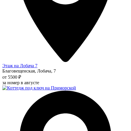
Этаж на Лобача 7
Благовещенская, Лобача, 7
от 5500 ₽
за номер в августе