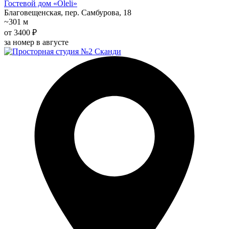
Гостевой дом «Oleli»
Благовещенская, пер. Самбурова, 18
~301 м
от 3400 ₽
за номер в августе