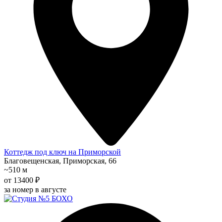
Коттедж под ключ на Приморской
Благовещенская, Приморская, 66
~510 м
от 13400 ₽
за номер в августе