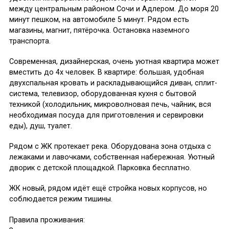
между центральным районом Сочи и Адлером. До моря 20
минут пешком, на автомобиле 5 минут. Рядом есть
магазины, магнит, пятёрочка. Остановка наземного
транспорта.
Современная, дизайнерская, очень уютная квартира может
вместить до 4х человек. В квартире: большая, удобная
двухспальная кровать и раскладывающийся диван, сплит-
система, телевизор, оборудованная кухня с бытовой
техникой (холодильник, микроволновая печь, чайник, вся
необходимая посуда для приготовления и сервировки
еды), душ, туалет.
Рядом с ЖК протекает река. Оборудована зона отдыха с
лежаками и лавочками, собственная набережная. Уютный
дворик с детской площадкой. Парковка бесплатно.
ЖК новый, рядом идёт ещё стройка новых корпусов, но
соблюдается режим тишины.
Правила проживания: