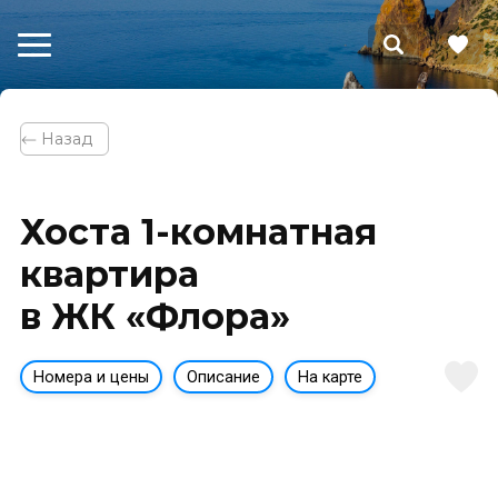
⃪ Назад
Хоста 1-комнатная
квартира
в ЖК «Флора»
Номера и цены
Описание
На карте