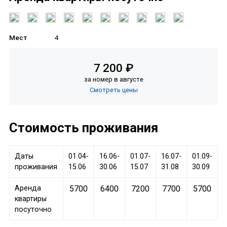
Мест
4
7 200 ₽
за номер в августе
Смотреть цены
Стоимость проживания
Даты
01.04-
16.06-
01.07-
16.07-
01.09-
проживания
15.06
30.06
15.07
31.08
30.09
Аренда
5700
6400
7200
7700
5700
квартиры
посуточно