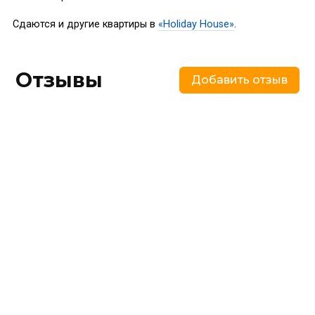
Сдаются и другие квартиры в
«Holiday House»
.
Отзывы
Добавить отзыв
Похожие
предложения