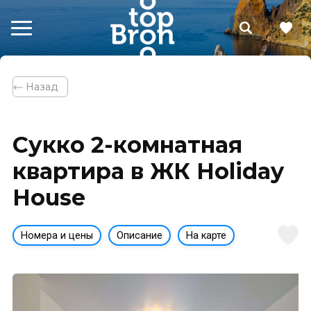
⃪ Назад
Сукко 2-комнатная
квартира в ЖК Holiday
House
Номера и цены
Описание
На карте