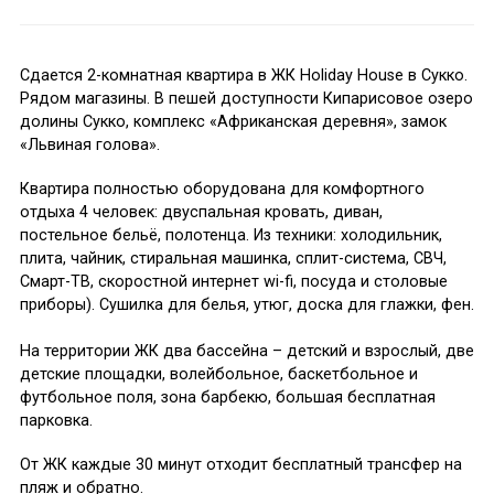
Сдается 2-комнатная квартира в ЖК Holiday House в Сукко.
Рядом магазины. В пешей доступности Кипарисовое озеро
долины Сукко, комплекс «Африканская деревня», замок
«Львиная голова».
Квартира полностью оборудована для комфортного
отдыха 4 человек: двуспальная кровать, диван,
постельное бельё, полотенца. Из техники: холодильник,
плита, чайник, стиральная машинка, сплит-система, СВЧ,
Смарт-ТВ, скоростной интернет wi-fi, посуда и столовые
приборы). Сушилка для белья, утюг, доска для глажки, фен.
На территории ЖК два бассейна – детский и взрослый, две
детские площадки, волейбольное, баскетбольное и
футбольное поля, зона барбекю, большая бесплатная
парковка.
От ЖК каждые 30 минут отходит бесплатный трансфер на
пляж и обратно.