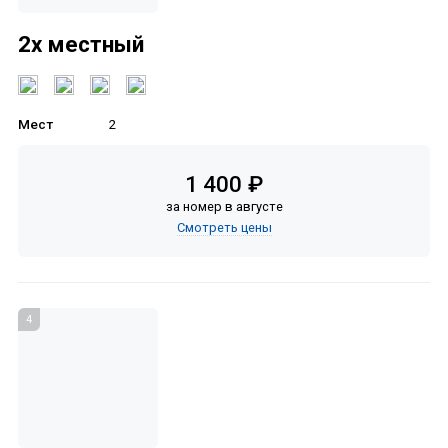
2х местный
Мест
2
1 400 ₽
за номер в августе
Смотреть цены
4