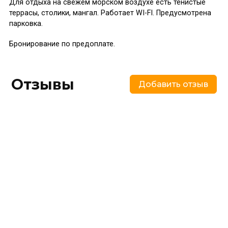
Для отдыха на свежем морском воздухе есть тенистые
террасы, столики, мангал. Работает WI-FI. Предусмотрена
парковка.
Бронирование по предоплате.
Отзывы
Добавить отзыв
Похожие
предложения