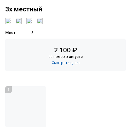
3х местный
Мест
3
2 100 ₽
за номер в августе
Смотреть цены
1