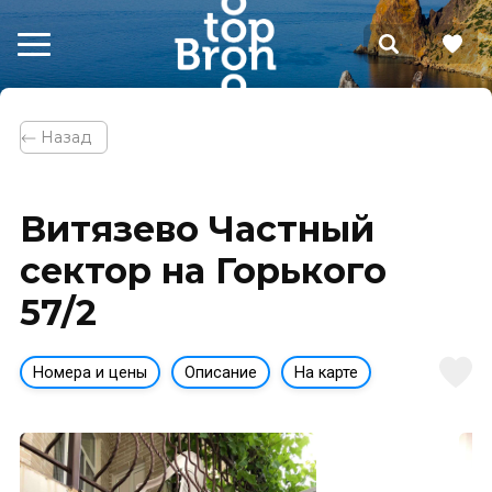
⃪ Назад
Витязево Частный
сектор на Горького
57/2
Номера и цены
Описание
На карте