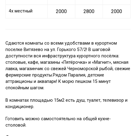
4х местный
2000
2800
2000
Сдаются комнаты со всеми удобствами в курортном
поселке Витязево на ул. Горького 57/2! В шаговой
доступности вся инфраструктура курортного посёлка:
столовые, кафе, магазины «Пятёрочка» и «Магнит», мясная
лавка, магазинчик со свежей Черноморской рыбой, свежие
фермерские продукты.Рядом Паралия, детские
аттракционы и аквапарк! К морю пешком 15 минут
спокойным шагом.
В комнатах площадью 15м2 есть душ, туалет, телевизор и
кондиционер.
Готовить можно самостоятельно на общей кухне-
столовой.