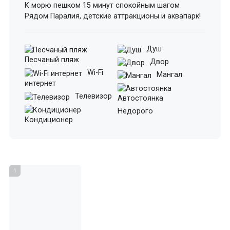
К морю пешком 15 минут спокойным шагом
Рядом Паралия, детские аттракционы и аквапарк!
Душ
Песчаный пляж
Двор
Wi-Fi
Мангал
интернет
Телевизор
Автостоянка
Недорого
Кондиционер
1