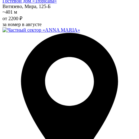
Гостевой дом «Tropicana»
Витязево, Мира, 125-Б
~401 м
от 2200 ₽
за номер в августе