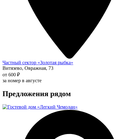
Частный сектор «Золотая рыбка»
Витязево, Овражная, 73
от 600 ₽
за номер в августе
Предложения рядом