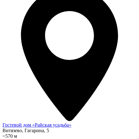
Гостевой дом «Райская усадьба»
Витязево, Гагарина, 5
~570 м