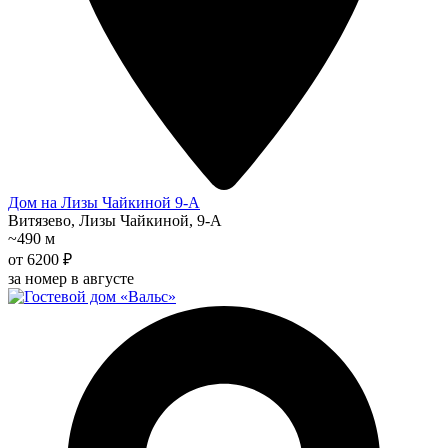
Дом на Лизы Чайкиной 9-А
Витязево, Лизы Чайкиной, 9-А
~490 м
от 6200 ₽
за номер в августе