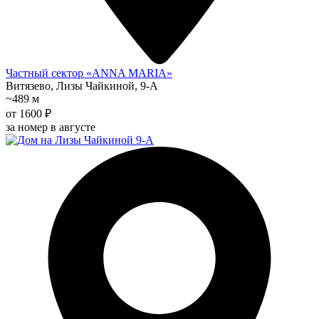
Частный сектор «ANNA MARIA»
Витязево, Лизы Чайкиной, 9-А
~489 м
от 1600 ₽
за номер в августе