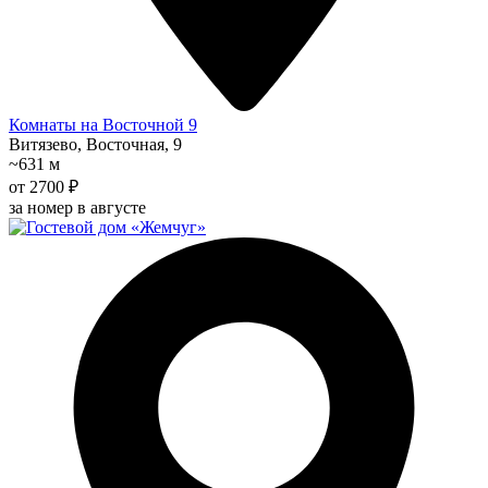
Комнаты на Восточной 9
Витязево, Восточная, 9
~631 м
от 2700 ₽
за номер в августе