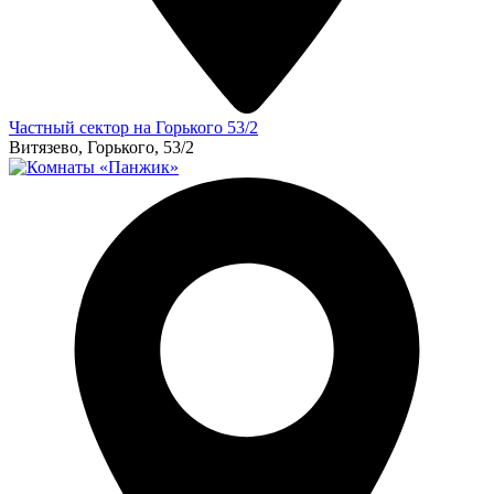
Частный сектор на Горького 53/2
Витязево, Горького, 53/2