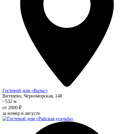
Гостевой дом «Вальс»
Витязево, Черноморская, 148
~532 м
от 2000 ₽
за номер в августе