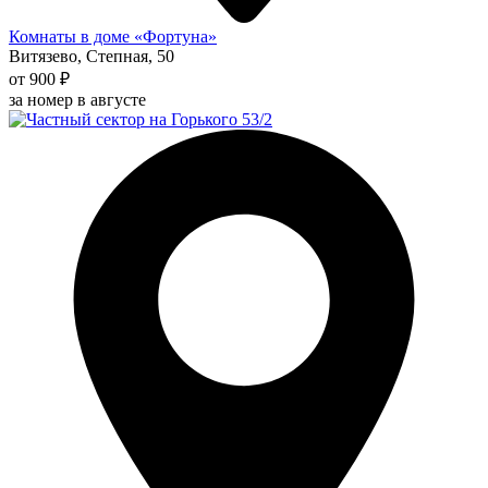
Комнаты в доме «Фортуна»
Витязево, Степная, 50
от 900 ₽
за номер в августе