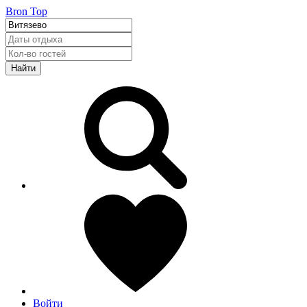
Bron Top
Найти
Войти