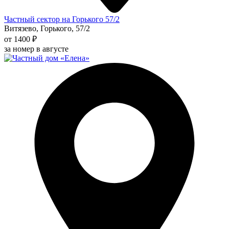
Частный сектор на Горького 57/2
Витязево, Горького, 57/2
от 1400 ₽
за номер в августе