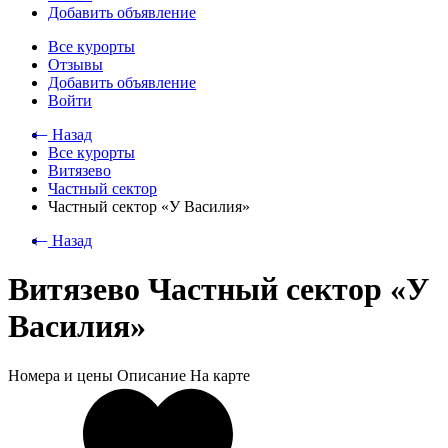
Добавить объявление
Все курорты
Отзывы
Добавить объявление
Войти
⃪ Назад
Все курорты
Витязево
Частный сектор
Частный сектор «У Василия»
⃪ Назад
Витязево Частный сектор «У
Василия»
Номера и цены
Описание
На карте