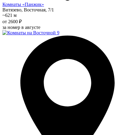
Комнаты «Панжик»
Витязево, Восточная, 7/1
~621 м
от 2600 ₽
за номер в августе