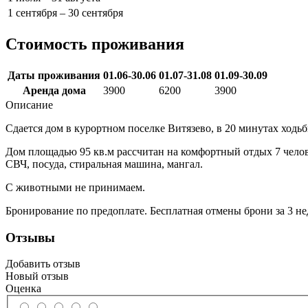
1 сентября – 30 сентября
Стоимость проживания
Даты проживания
01.06-30.06
01.07-31.08
01.09-30.09
Аренда дома
3900
6200
3900
Описание
Сдается дом в курортном поселке Витязево, в 20 минутах ходь
Дом площадью 95 кв.м рассчитан на комфортный отдых 7 человек
СВЧ, посуда, стиральная машина, мангал.
С животными не принимаем.
Бронирование по предоплате. Бесплатная отмены брони за 3 нед
Отзывы
Добавить отзыв
Новый отзыв
Оценка