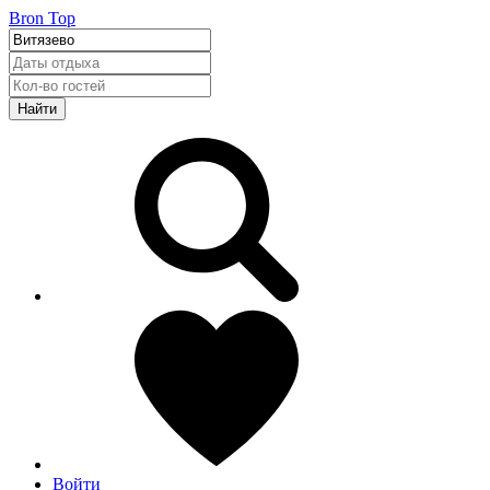
Bron Top
Найти
Войти