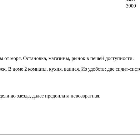
3900
бы от моря. Остановка, магазины, рынок в пешей доступности.
. В доме 2 комнаты, кухня, ванная. Из удобств: две сплит-сист
ели до заезда, далее предоплата невозвратная.