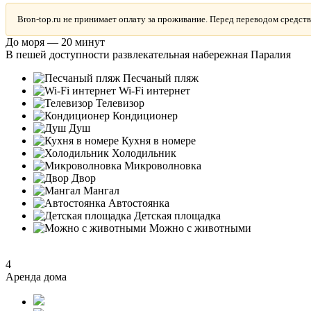
Bron-top.ru не принимает оплату за проживание. Перед переводом средств
До моря — 20 минут
В пешей доступности развлекательная набережная Паралия
Песчаный пляж
Wi-Fi интернет
Телевизор
Кондиционер
Душ
Кухня в номере
Холодильник
Микроволновка
Двор
Мангал
Автостоянка
Детская площадка
Можно с животными
4
Аренда дома