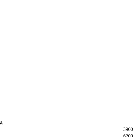
д
3900
6200