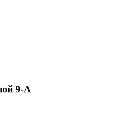
ной 9-А