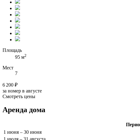
Площадь
2
95 м
Мест
7
6 200 ₽
за номер в августе
Смотреть цены
Аренда дома
Перио
1 июня – 30 июня
1 июля – 31 августа