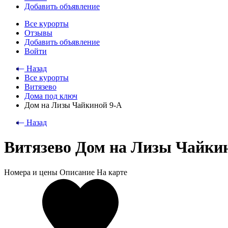
Добавить объявление
Все курорты
Отзывы
Добавить объявление
Войти
⃪ Назад
Все курорты
Витязево
Дома под ключ
Дом на Лизы Чайкиной 9-А
⃪ Назад
Витязево Дом на Лизы Чайки
Номера и цены
Описание
На карте