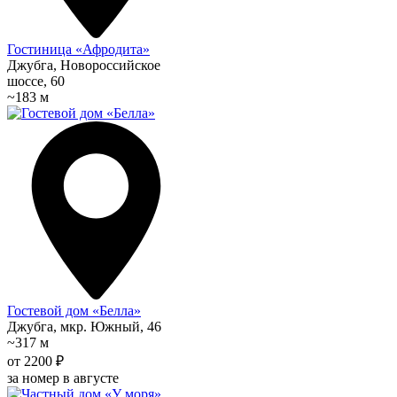
Гостиница «Афродита»
Джубга, Новороссийское
шоссе, 60
~183 м
Гостевой дом «Белла»
Джубга, мкр. Южный, 46
~317 м
от 2200 ₽
за номер в августе