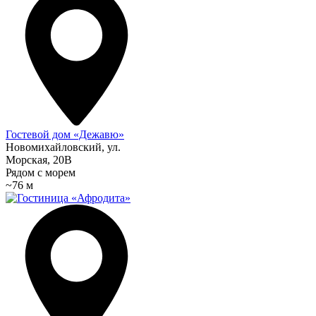
Гостевой дом «Дежавю»
Новомихайловский, ул.
Морская, 20В
Рядом с морем
~76 м