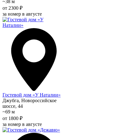
~38 м
от 2300 ₽
за номер в августе
Гостевой дом «У Наталии»
Джубга, Новороссийское
шоссе, 44
~69 м
от 1800 ₽
за номер в августе