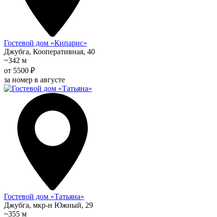
Гостевой дом «Кипарис»
Джубга, Кооперативная, 40
~342 м
от 5500 ₽
за номер в августе
Гостевой дом «Татьяна»
Джубга, мкр-н Южный, 29
~355 м