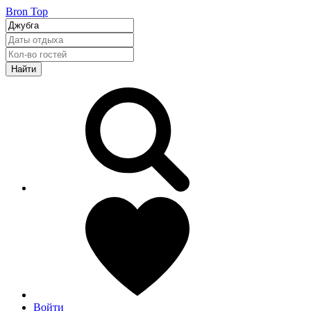
Bron Top
Найти
Войти