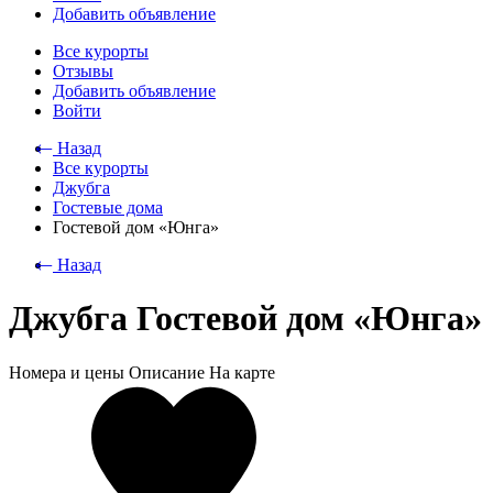
Добавить объявление
Все курорты
Отзывы
Добавить объявление
Войти
⃪ Назад
Все курорты
Джубга
Гостевые дома
Гостевой дом «Юнга»
⃪ Назад
Джубга Гостевой дом «Юнга»
Номера и цены
Описание
На карте