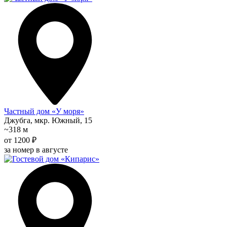
Частный дом «У моря»
Джубга, мкр. Южный, 15
~318 м
от 1200 ₽
за номер в августе