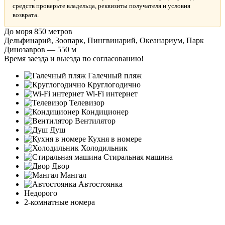
средств проверьте владельца, реквизиты получателя и условия
возврата.
До моря 850 метров
Дельфинарий, Зоопарк, Пингвинарий, Океанариум, Парк
Динозавров — 550 м
Время заезда и выезда по согласованию!
Галечный пляж
Круглогодично
Wi-Fi интернет
Телевизор
Кондиционер
Вентилятор
Душ
Кухня в номере
Холодильник
Стиральная машина
Двор
Мангал
Автостоянка
Недорого
2-комнатные номера