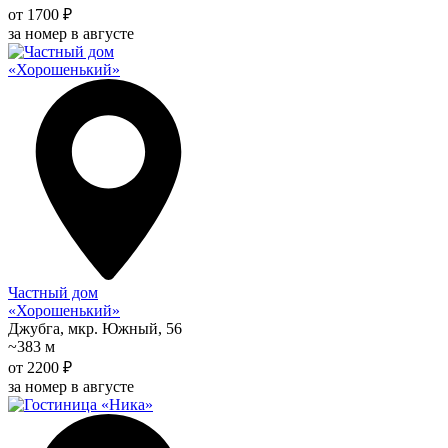
от 1700 ₽
за номер в августе
Частный дом
«Хорошенький»
Джубга, мкр. Южный, 56
~383 м
от 2200 ₽
за номер в августе