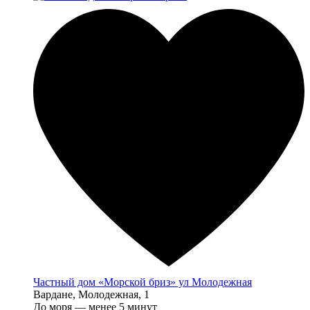
Частный дом «Морской бриз» ул Молодежная
Вардане, Молодежная, 1
До моря — менее 5 минут