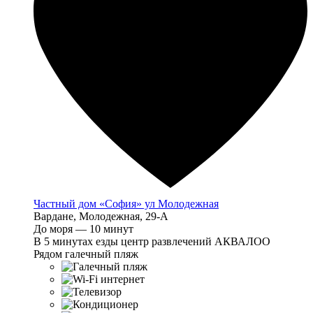
Частный дом «София» ул Молодежная
Вардане, Молодежная, 29-А
До моря — 10 минут
В 5 минутах езды центр развлечений АКВАЛОО
Рядом галечный пляж