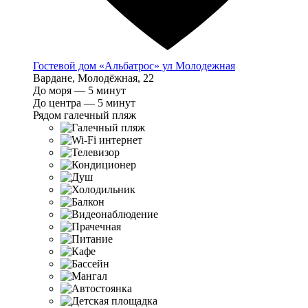
Гостевой дом «Альбатрос» ул Молодежная
Вардане, Молодёжная, 22
До моря — 5 минут
До центра — 5 минут
Рядом галечный пляж