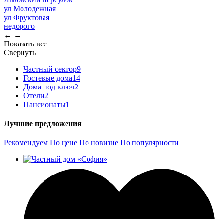
ул Молодежная
ул Фруктовая
недорого
←
→
Показать все
Свернуть
Частный сектор
9
Гостевые дома
14
Дома под ключ
2
Отели
2
Пансионаты
1
Лучшие предложения
Рекомендуем
По цене
По новизне
По популярности