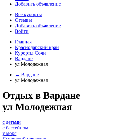
Добавить объявление
Все курорты
Отзывы
Добавить объявление
Войти
Главная
Краснодарский край
Курорты Сочи
Вардане
ул Молодежная
← Вардане
ул Молодежная
Отдых в Вардане
ул Молодежная
с детьми
с бассейном
у моря
Львовский переулок