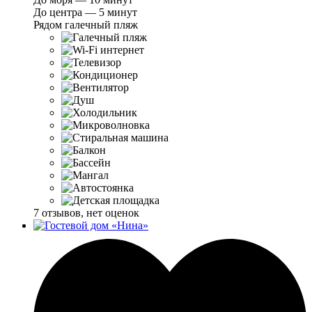
До центра — 5 минут
Рядом галечный пляж
7 отзывов, нет оценок