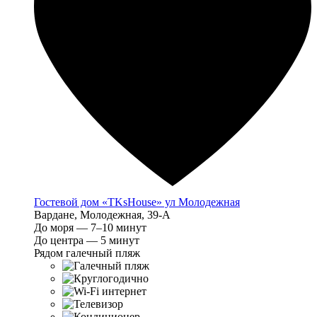
Гостевой дом «TKsHouse» ул Молодежная
Вардане, Молодежная, 39-А
До моря — 7–10 минут
До центра — 5 минут
Рядом галечный пляж