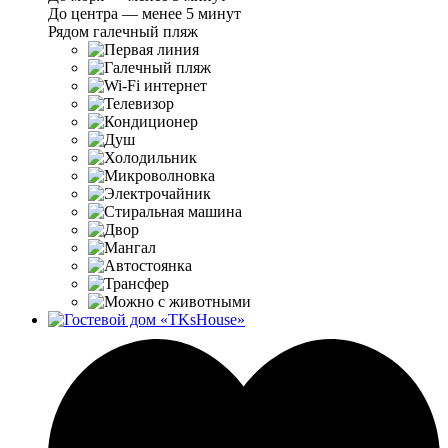
До центра — менее 5 минут
Рядом галечный пляж