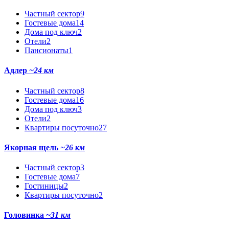
Частный сектор
9
Гостевые дома
14
Дома под ключ
2
Отели
2
Пансионаты
1
Адлер
~24 км
Частный сектор
8
Гостевые дома
16
Дома под ключ
3
Отели
2
Квартиры посуточно
27
Якорная щель
~26 км
Частный сектор
3
Гостевые дома
7
Гостиницы
2
Квартиры посуточно
2
Головинка
~31 км