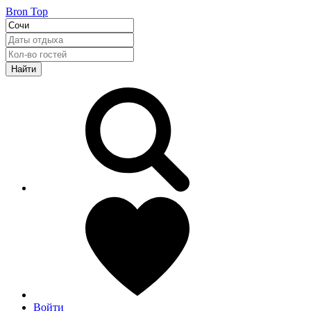
Bron Top
Найти
Войти