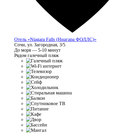
Отель «Niagara Falls (Ниагара ФОЛЛС)»
Сочи, ул. Загородная, 3/5
До моря — 5-10 минут
Рядом галечный пляж