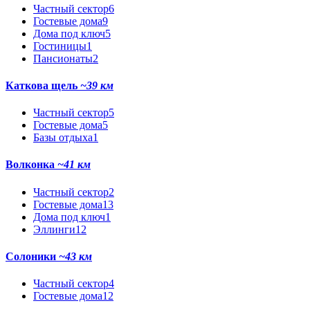
Частный сектор
6
Гостевые дома
9
Дома под ключ
5
Гостиницы
1
Пансионаты
2
Каткова щель
~39 км
Частный сектор
5
Гостевые дома
5
Базы отдыха
1
Волконка
~41 км
Частный сектор
2
Гостевые дома
13
Дома под ключ
1
Эллинги
12
Солоники
~43 км
Частный сектор
4
Гостевые дома
12