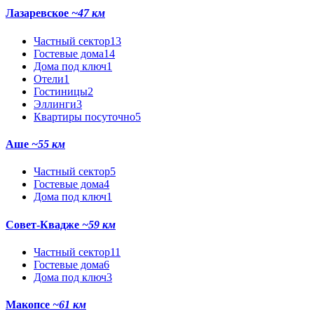
Лазаревское
~47 км
Частный сектор
13
Гостевые дома
14
Дома под ключ
1
Отели
1
Гостиницы
2
Эллинги
3
Квартиры посуточно
5
Аше
~55 км
Частный сектор
5
Гостевые дома
4
Дома под ключ
1
Совет-Квадже
~59 км
Частный сектор
11
Гостевые дома
6
Дома под ключ
3
Макопсе
~61 км