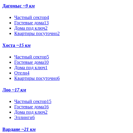
Дагомыс
~9 км
Частный сектор
4
Гостевые дома
13
Дома под ключ
2
Квартиры посуточно
2
Хоста
~15 км
Частный сектор
5
Гостевые дома
10
Дома под ключ
1
Отели
4
Квартиры посуточно
6
Лоо
~17 км
Частный сектор
15
Гостевые дома
16
Дома под ключ
2
Эллинги
6
Вардане
~21 км