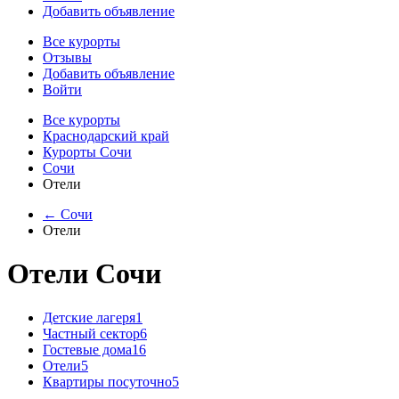
Добавить объявление
Все курорты
Отзывы
Добавить объявление
Войти
Все курорты
Краснодарский край
Курорты Сочи
Сочи
Отели
← Сочи
Отели
Отели Сочи
Детские лагеря
1
Частный сектор
6
Гостевые дома
16
Отели
5
Квартиры посуточно
5