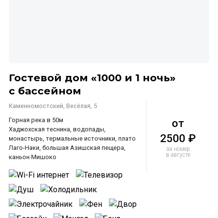
Гостевой дом «1000 и 1 ночь»
с бассейном
Каменномостский, Весёлая, 5
Горная река в 50м
от
Хаджохская теснина, водопады,
2500 ₽
монастырь, термальные источники, плато
Лаго-Наки, большая Азишская пещера,
за номер
в августе
каньон Мишоко