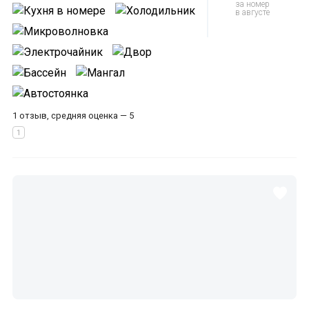
за номер
в августе
1 отзыв, средняя оценка — 5