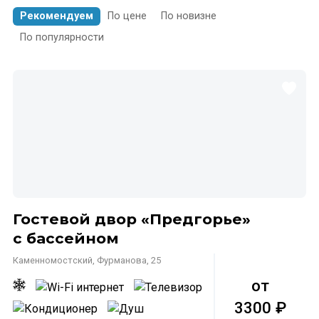
Рекомендуем
По цене
По новизне
По популярности
Гостевой двор «Предгорье»
с бассейном
Каменномостский, Фурманова, 25
от
3300 ₽