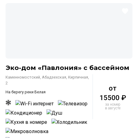
Эко-дом «Павлония» с бассейном
Каменномостский, Абадзехская, Кирпичная,
2
от
На берегу реки Белая
15500 ₽
за номер
в августе