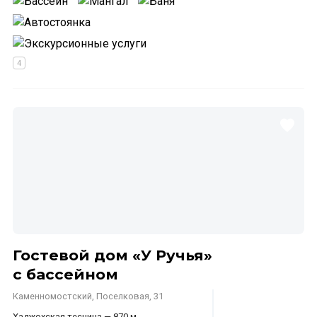
Гостевой дом «У Ручья»
с бассейном
Каменномостский, Поселковая, 31
Хаджохская теснина — 870 м