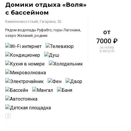
Домики отдыха «Воля»
с бассейном
Каменномостский, Гагарина, 52
Рядом водопады Руфабго, горы Лагонаки,
от
озеро Желаний, родник
7000 ₽
за номер
в августе