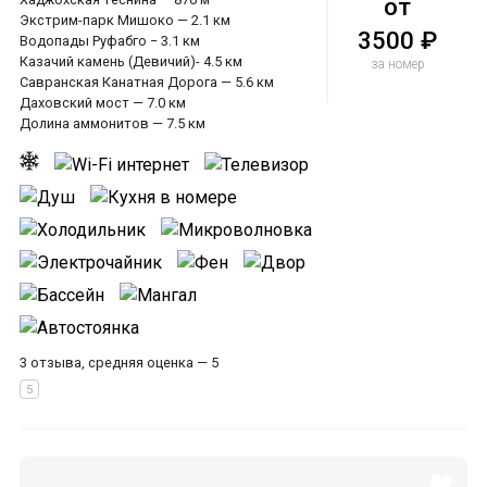
от
Экстрим-парк Мишоко — 2.1 км
3500 ₽
Водопады Руфабго − 3.1 км
Казачий камень (Девичий)- 4.5 км
за номер
Савранская Канатная Дорога — 5.6 км
Даховский мост — 7.0 км
Долина аммонитов — 7.5 км
3 отзыва, средняя оценка — 5