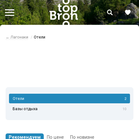
← Лагонаки
Отели
Отели Лагонаки
Отели
2
Базы отдыха
10
Рекомендуем
По цене
По новизне