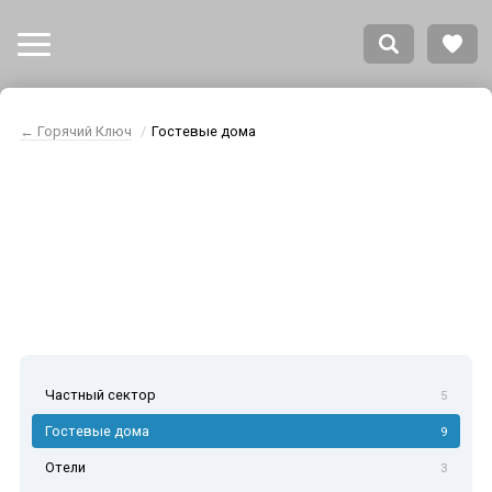
← Горячий Ключ
Гостевые дома
Горячий Ключ
гостевые дома
Частный сектор
5
Гостевые дома
9
Отели
3