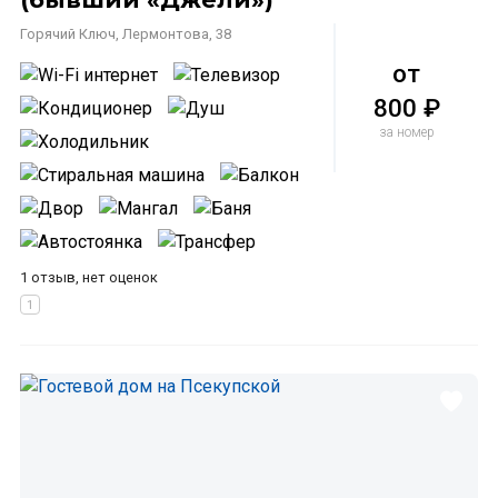
Горячий Ключ, Лермонтова, 38
от
800 ₽
за номер
1 отзыв, нет оценок