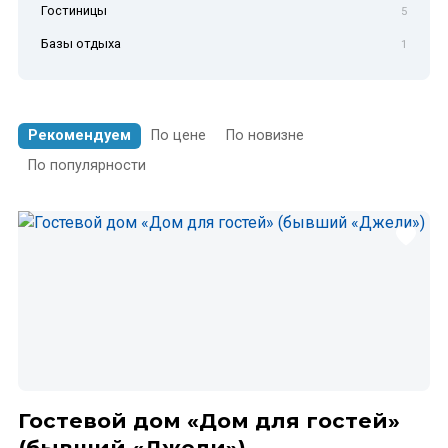
Гостиницы
5
Базы отдыха
1
Рекомендуем
По цене
По новизне
По популярности
Гостевой дом «Дом для гостей»
(бывший «Джели»)