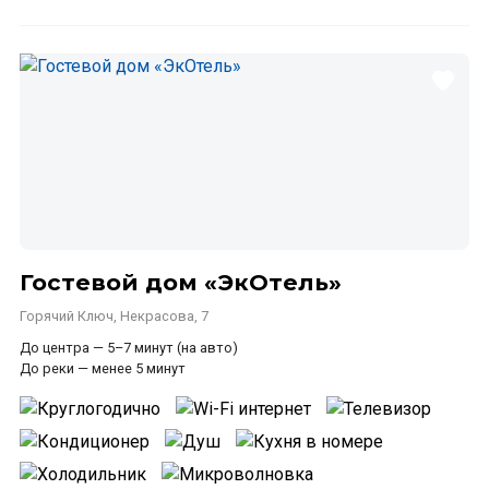
Гостевой дом «ЭкОтель»
Горячий Ключ, Некрасова, 7
До центра — 5–7 минут (на авто)
До реки — менее 5 минут