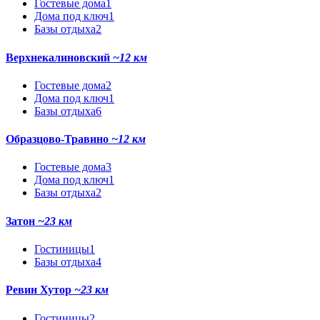
Гостевые дома
1
Дома под ключ
1
Базы отдыха
2
Верхнекалиновский
~12 км
Гостевые дома
2
Дома под ключ
1
Базы отдыха
6
Образцово-Травино
~12 км
Гостевые дома
3
Дома под ключ
1
Базы отдыха
2
Затон
~23 км
Гостиницы
1
Базы отдыха
4
Ревин Хутор
~23 км
Гостиницы
2