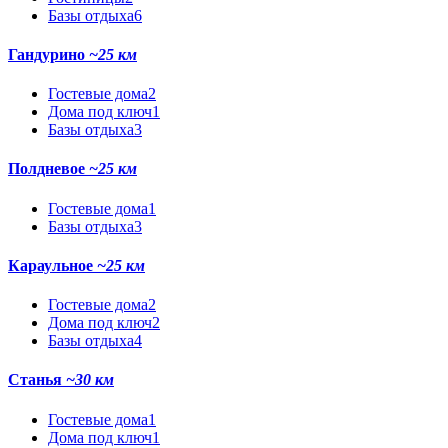
Базы отдыха
6
Гандурино
~25 км
Гостевые дома
2
Дома под ключ
1
Базы отдыха
3
Полдневое
~25 км
Гостевые дома
1
Базы отдыха
3
Караульное
~25 км
Гостевые дома
2
Дома под ключ
2
Базы отдыха
4
Станья
~30 км
Гостевые дома
1
Дома под ключ
1