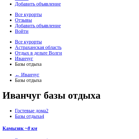
Добавить объявление
Все курорты
Отзывы
Добавить объявление
Войти
Все курорты
Астраханская область
Отдых в дельте Волги
Иванчуг
Базы отдыха
← Иванчуг
Базы отдыха
Иванчуг базы отдыха
Гостевые дома
2
Базы отдыха
4
Камызяк
~8 км