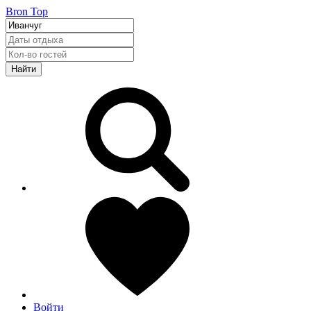
Bron Top
Найти
Войти