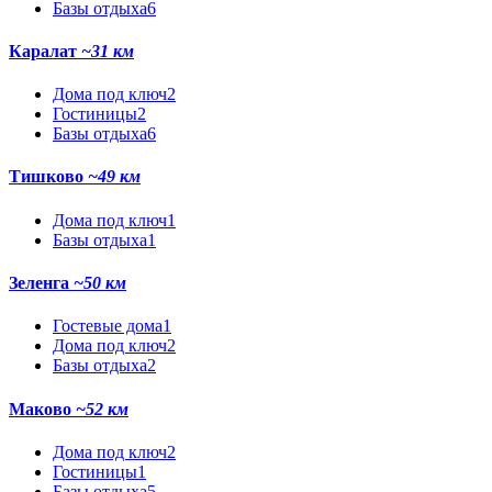
Базы отдыха
6
Каралат
~31 км
Дома под ключ
2
Гостиницы
2
Базы отдыха
6
Тишково
~49 км
Дома под ключ
1
Базы отдыха
1
Зеленга
~50 км
Гостевые дома
1
Дома под ключ
2
Базы отдыха
2
Маково
~52 км
Дома под ключ
2
Гостиницы
1
Базы отдыха
5