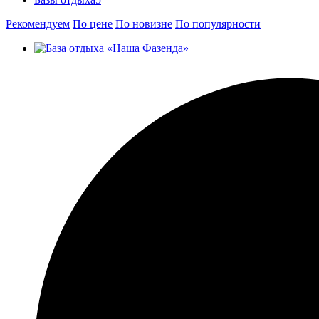
Рекомендуем
По цене
По новизне
По популярности