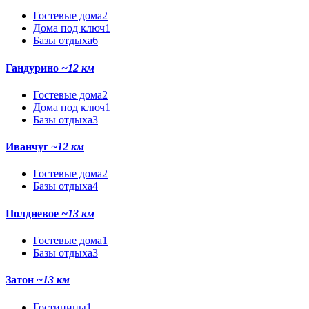
Гостевые дома
2
Дома под ключ
1
Базы отдыха
6
Гандурино
~12 км
Гостевые дома
2
Дома под ключ
1
Базы отдыха
3
Иванчуг
~12 км
Гостевые дома
2
Базы отдыха
4
Полдневое
~13 км
Гостевые дома
1
Базы отдыха
3
Затон
~13 км
Гостиницы
1