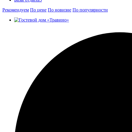
Рекомендуем
По цене
По новизне
По популярности