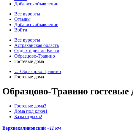
Добавить объявление
Все курорты
Отзывы
Добавить объявление
Войти
Все курорты
Астраханская область
Отдых в дельте Волги
Образцово-Травино
Гостевые дома
← Образцово-Травино
Гостевые дома
Образцово-Травино гостевые 
Гостевые дома
3
Дома под ключ
1
Базы отдыха
2
Верхнекалиновский
~11 км