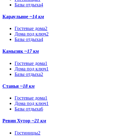
Базы отдыха
4
Караульное
~14 км
Гостевые дома
2
Дома под ключ
2
Базы отдыха
4
Камызяк
~17 км
Гостевые дома
1
Дома под ключ
1
Базы отдыха
2
Станья
~18 км
Гостевые дома
1
Дома под ключ
1
Базы отдыха
6
Ревин Хутор
~21 км
Гостиницы
2