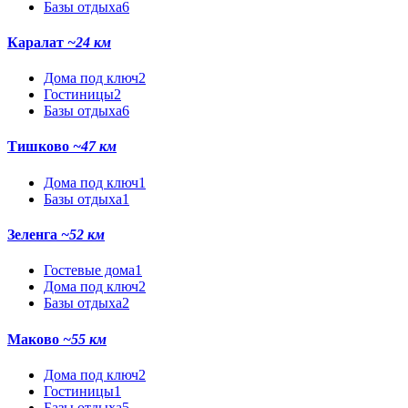
Базы отдыха
6
Каралат
~24 км
Дома под ключ
2
Гостиницы
2
Базы отдыха
6
Тишково
~47 км
Дома под ключ
1
Базы отдыха
1
Зеленга
~52 км
Гостевые дома
1
Дома под ключ
2
Базы отдыха
2
Маково
~55 км
Дома под ключ
2
Гостиницы
1
Базы отдыха
5