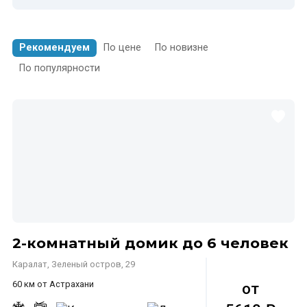
Рекомендуем
По цене
По новизне
По популярности
2-комнатный домик до 6 человек
Каралат, Зеленый остров, 29
60 км от Астрахани
от