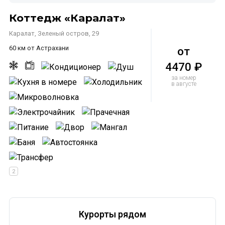
Коттедж «Каралат»
Каралат, Зеленый остров, 29
60 км от Астрахани
от
4470 ₽
за номер
в августе
Курорты рядом