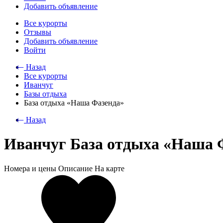
Добавить объявление
Все курорты
Отзывы
Добавить объявление
Войти
⃪ Назад
Все курорты
Иванчуг
Базы отдыха
База отдыха «Наша Фазенда»
⃪ Назад
Иванчуг База отдыха «Наша 
Номера и цены
Описание
На карте