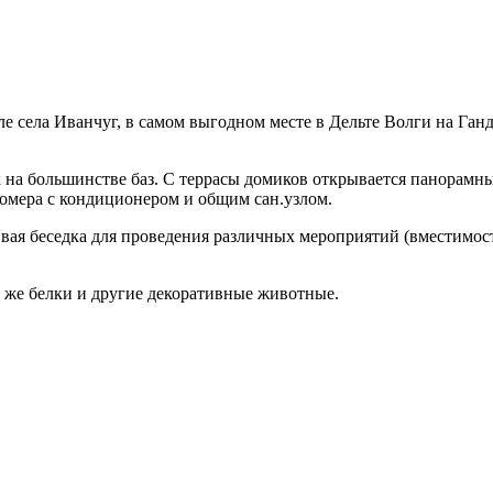
ле села Иванчуг, в самом выгодном месте в Дельте Волги на Ганд
к на большинстве баз. С террасы домиков открывается панорамн
омера с кондиционером и общим сан.узлом.
вая беседка для проведения различных мероприятий (вместимость
к же белки и другие декоративные животные.