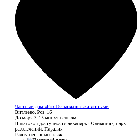
Частный дом «Роз 16» можно с животными
Витязево, Роз, 16
До моря 7–15 минут пешком
В шаговой доступности аквапарк «Олимпия», парк
развлечений, Паралия
Рядом песчаный пляж