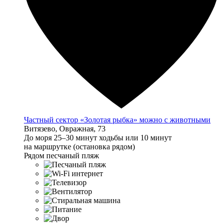
Частный сектор «Золотая рыбка» можно с животными
Витязево, Овражная, 73
До моря 25–30 минут ходьбы или 10 минут
на маршрутке (остановка рядом)
Рядом песчаный пляж