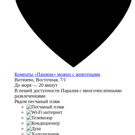
Комнаты «Панжик» можно с животными
Витязево, Восточная, 7/1
До моря — 20 минут
В пешей доступности Паралия с многочисленными
развлечениями
Рядом песчаный пляж