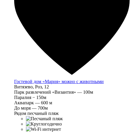
Гостевой дом «Мария» можно с животными
Витязево, Роз, 12
Парк развлечений «Византия» — 100м
Паралия − 150м
Аквапарк — 600 м
До моря — 700м
Рядом песчаный пляж