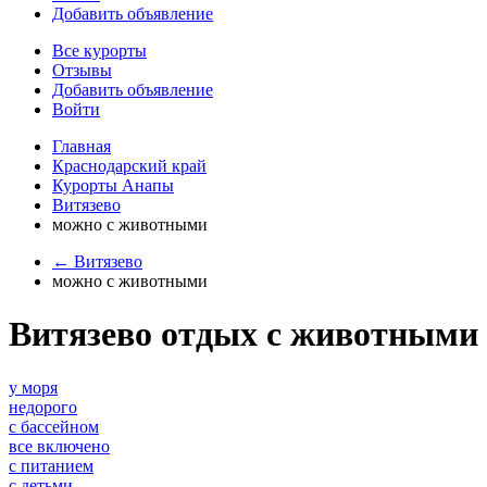
Добавить объявление
Все курорты
Отзывы
Добавить объявление
Войти
Главная
Краснодарский край
Курорты Анапы
Витязево
можно с животными
← Витязево
можно с животными
Витязево отдых с животными
у моря
недорого
с бассейном
все включено
с питанием
с детьми