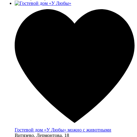
Гостевой дом «У Любы» можно с животными
Витязево, Лермонтова, 18