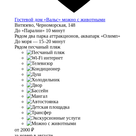
Гостевой дом «Вальс» можно с животными
Витязево, Черноморская, 148
До «Паралии» 10 минут
Рядом два парка аттракционов, аквапарк «Олимп»
До моря — 15–20 минут
Рядом песчаный пляж
от
2000 ₽
за номер в августе