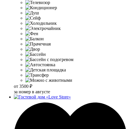
от
3500 ₽
за номер в августе