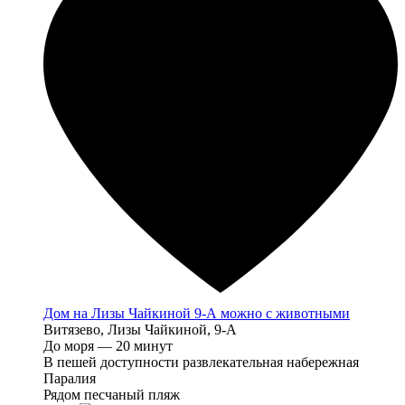
Дом на Лизы Чайкиной 9-А можно с животными
Витязево, Лизы Чайкиной, 9-А
До моря — 20 минут
В пешей доступности развлекательная набережная
Паралия
Рядом песчаный пляж