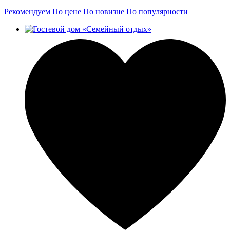
Рекомендуем
По цене
По новизне
По популярности