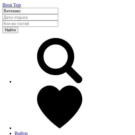
Bron Top
Найти
Войти