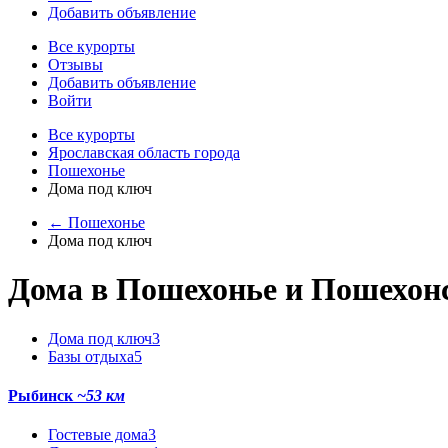
Добавить объявление
Все курорты
Отзывы
Добавить объявление
Войти
Все курорты
Ярославская область города
Пошехонье
Дома под ключ
← Пошехонье
Дома под ключ
Дома в Пошехонье и Пошехонс
Дома под ключ
3
Базы отдыха
5
Рыбинск
~53 км
Гостевые дома
3