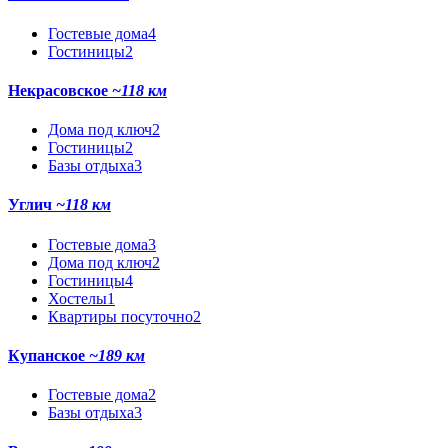
Гостевые дома
4
Гостиницы
2
Некрасовское
~118 км
Дома под ключ
2
Гостиницы
2
Базы отдыха
3
Углич
~118 км
Гостевые дома
3
Дома под ключ
2
Гостиницы
4
Хостелы
1
Квартиры посуточно
2
Купанское
~189 км
Гостевые дома
2
Базы отдыха
3