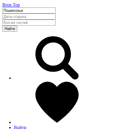
Bron Top
Найти
Войти