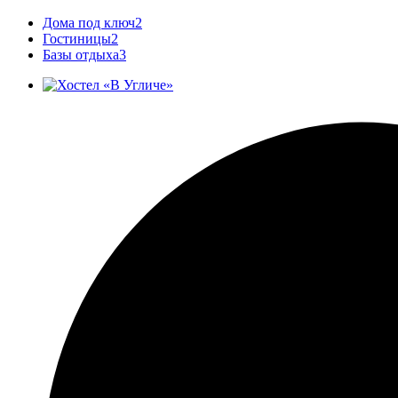
Дома под ключ
2
Гостиницы
2
Базы отдыха
3