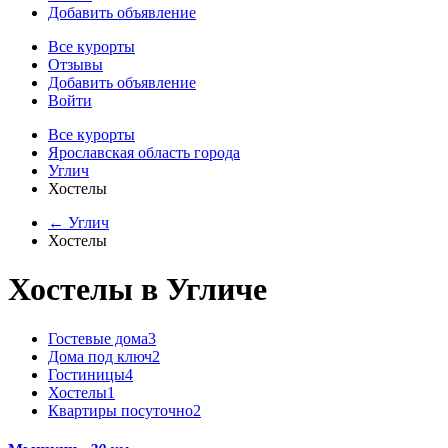
Добавить объявление
Все курорты
Отзывы
Добавить объявление
Войти
Все курорты
Ярославская область города
Углич
Хостелы
← Углич
Хостелы
Хостелы в Угличе
Гостевые дома
3
Дома под ключ
2
Гостиницы
4
Хостелы
1
Квартиры посуточно
2