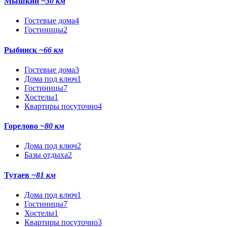
Мышкин
~30 км
Гостевые дома
4
Гостиницы
2
Рыбинск
~66 км
Гостевые дома
3
Дома под ключ
1
Гостиницы
7
Хостелы
1
Квартиры посуточно
4
Горелово
~80 км
Дома под ключ
2
Базы отдыха
2
Тутаев
~81 км
Дома под ключ
1
Гостиницы
7
Хостелы
1
Квартиры посуточно
3