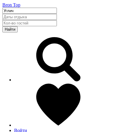
Bron Top
Найти
Войти