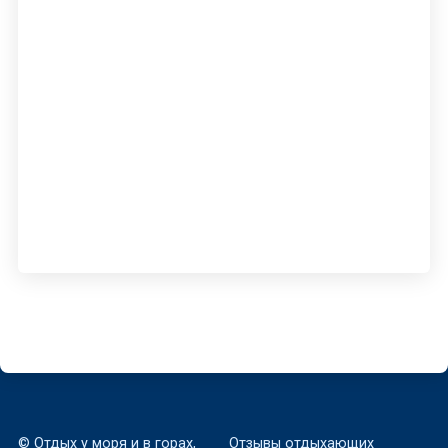
© Отдых у моря и в горах,
Отзывы отдыхающих