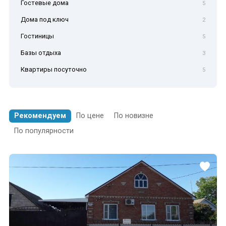
Гостевые дома
5
Дома под ключ
2
Гостиницы
5
Базы отдыха
3
Квартиры посуточно
5
Рекомендуем
По цене
По новизне
По популярности