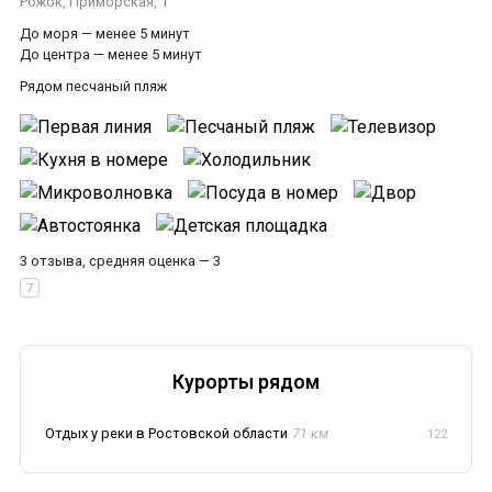
Рожок, Приморская, 1
До моря — менее 5 минут
До центра — менее 5 минут
Рядом песчаный пляж
3 отзыва, средняя оценка — 3
Курорты рядом
Отдых у реки в Ростовской области
71 км
122