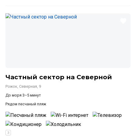
Частный сектор на Северной
Рожок, Северная, 9
До моря 3–5 минут
Рядом песчаный пляж