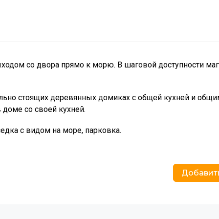
ходом со двора прямо к морю. В шаговой доступности ма
ельно стоящих деревянных домиках с общей кухней и общи
 доме со своей кухней.
седка с видом на море, парковка.
Добавит