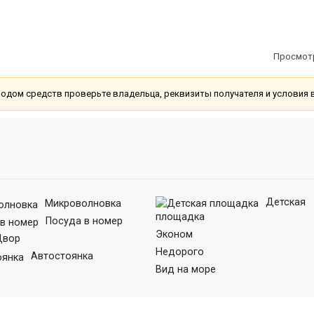
Просмот
еводом средств проверьте владельца, реквизиты получателя и условия 
Детская
Микроволновка
площадка
Посуда в номер
Эконом
вор
Недорого
Автостоянка
Вид на море