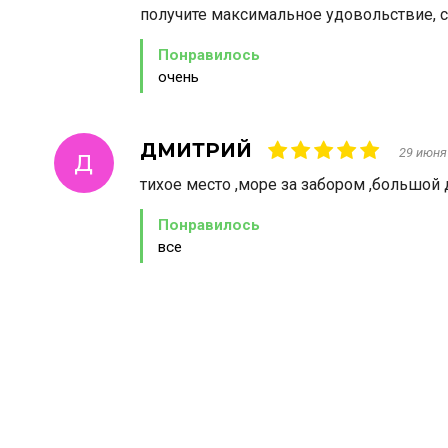
получите максимальное удовольствие, с
Понравилось
очень
ДМИТРИЙ
29 июня
Д
тихое место ,море за забором ,большой 
Понравилось
все
П