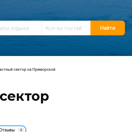
Найти
астный сектор на Приморской
сектор
Отзывы
3