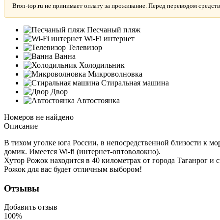
Bron-top.ru не принимает оплату за проживание. Перед переводом средств
Песчаный пляж
Wi-Fi интернет
Телевизор
Ванна
Холодильник
Микроволновка
Стиральная машина
Двор
Автостоянка
Номеров не найдено
Описание
В тихом уголке юга России, в непосредственной близости к мо
домик. Имеется Wi-fi (интернет-оптоволокно).
Хутор Рожок находится в 40 километрах от города Таганрог и с
Рожок для вас будет отличным выбором!
Отзывы
Добавить отзыв
100%