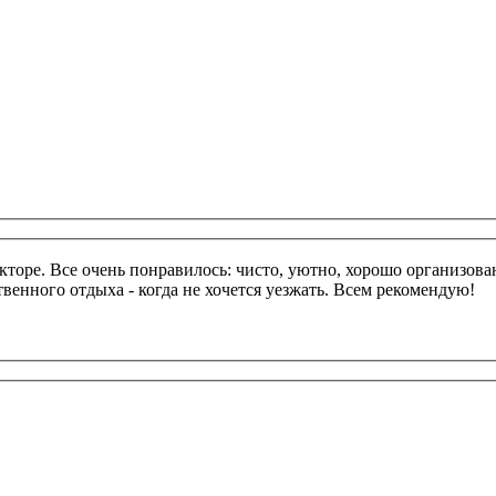
екторе. Все очень понравилось: чисто, уютно, хорошо организов
енного отдыха - когда не хочется уезжать. Всем рекомендую!