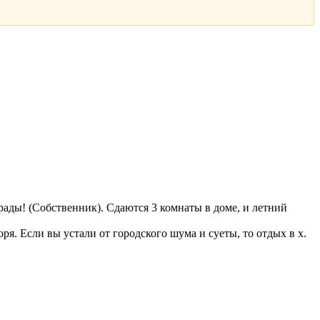
ады! (Собственник). Сдаются 3 комнаты в доме, и летний
я. Если вы устали от городского шума и суеты, то отдых в х.