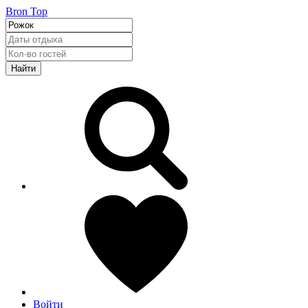
Bron Top
Найти
Войти