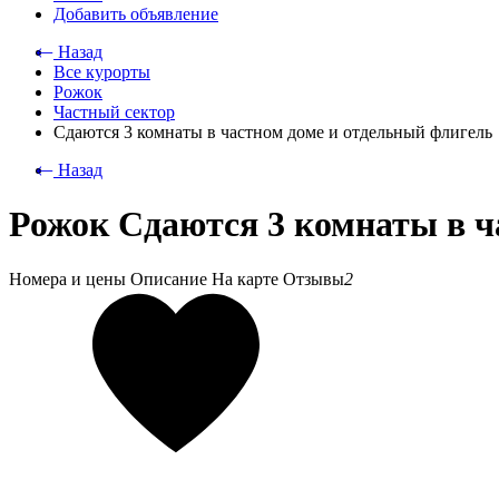
Добавить объявление
⃪ Назад
Все курорты
Рожок
Частный сектор
Сдаются 3 комнаты в частном доме и отдельный флигель
⃪ Назад
Рожок Сдаются 3 комнаты в ч
Номера и цены
Описание
На карте
Отзывы
2