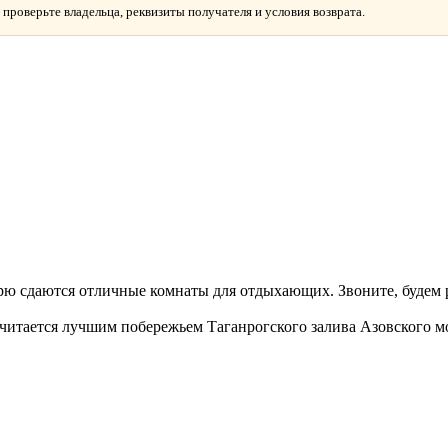
 проверьте владельца, реквизиты получателя и условия возврата.
рю сдаются отличные комнаты для отдыхающих. Звоните, будем р
читается лучшим побережьем Таганрогского залива Азовского мор