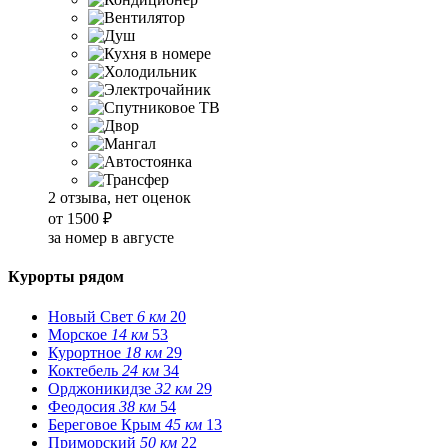
2 отзыва, нет оценок
от
1500 ₽
за номер в августе
Курорты рядом
Новый Свет
6 км
20
Морское
14 км
53
Курортное
18 км
29
Коктебель
24 км
34
Орджоникидзе
32 км
29
Феодосия
38 км
54
Береговое Крым
45 км
13
Приморский
50 км
22