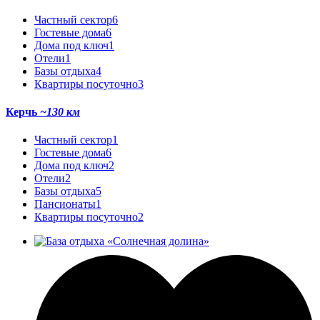
Частный сектор
6
Гостевые дома
6
Дома под ключ
1
Отели
1
Базы отдыха
4
Квартиры посуточно
3
Керчь
~130 км
Частный сектор
1
Гостевые дома
6
Дома под ключ
2
Отели
2
Базы отдыха
5
Пансионаты
1
Квартиры посуточно
2