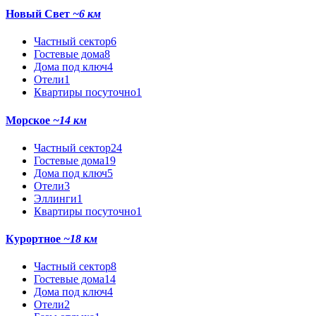
Новый Свет
~6 км
Частный сектор
6
Гостевые дома
8
Дома под ключ
4
Отели
1
Квартиры посуточно
1
Морское
~14 км
Частный сектор
24
Гостевые дома
19
Дома под ключ
5
Отели
3
Эллинги
1
Квартиры посуточно
1
Курортное
~18 км
Частный сектор
8
Гостевые дома
14
Дома под ключ
4
Отели
2