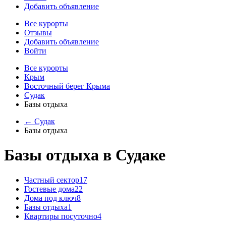
Добавить объявление
Все курорты
Отзывы
Добавить объявление
Войти
Все курорты
Крым
Восточный берег Крыма
Судак
Базы отдыха
← Судак
Базы отдыха
Базы отдыха в Судаке
Частный сектор
17
Гостевые дома
22
Дома под ключ
8
Базы отдыха
1
Квартиры посуточно
4