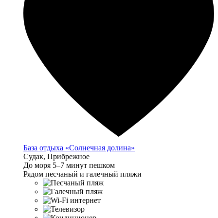
База отдыха «Солнечная долина»
Судак, Прибрежное
До моря 5–7 минут пешком
Рядом песчаный и галечный пляжи