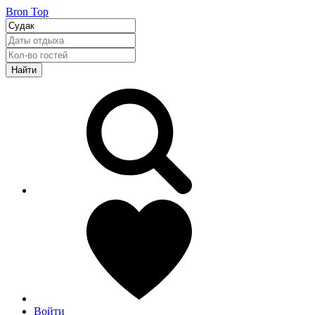
Bron Top
Найти
Войти