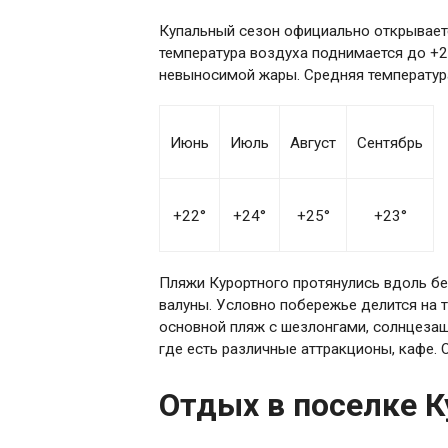
Купальный сезон официально открываетс
температура воздуха поднимается до +2
невыносимой жары. Средняя температура
Июнь
Июль
Август
Сентябрь
+22°
+24°
+25°
+23°
Пляжи Курортного протянулись вдоль бе
валуны. Условно побережье делится на т
основной пляж с шезлонгами, солнцеза
где есть различные аттракционы, кафе. 
Отдых в поселке К