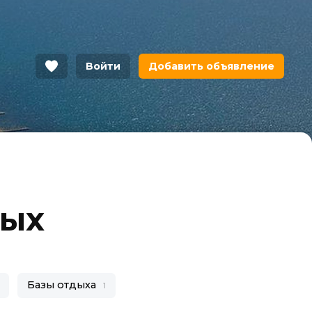
Войти
Добавить объявление
дых
Базы отдыха
1