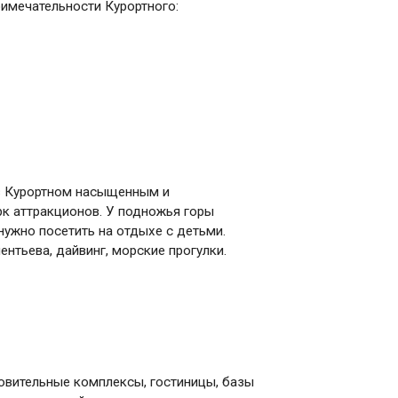
имечательности Курортного:
в Курортном насыщенным и
рк аттракционов. У подножья горы
ужно посетить на отдыхе с детьми.
нтьева, дайвинг, морские прогулки.
ровительные комплексы, гостиницы, базы