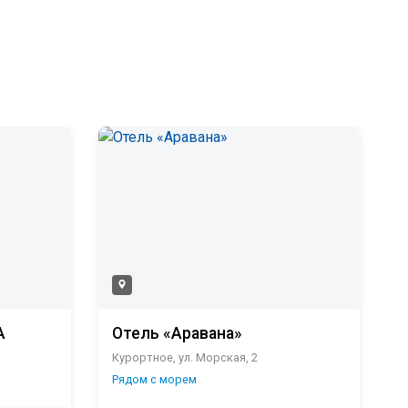
А
Отель «Аравана»
Курортное, ул. Морская, 2
К
Рядом с морем