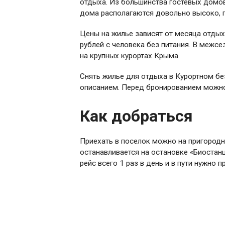
отдыха. Из большинства гостевых домов
дома располагаются довольно высоко, п
Цены на жилье зависят от месяца отдых
рублей с человека без питания. В межс
на крупных курортах Крыма.
Снять жилье для отдыха в Курортном бе
описанием. Перед бронированием можно
Как добраться
Приехать в поселок можно на пригородн
останавливается на остановке «Биостан
рейс всего 1 раз в день и в пути нужно п