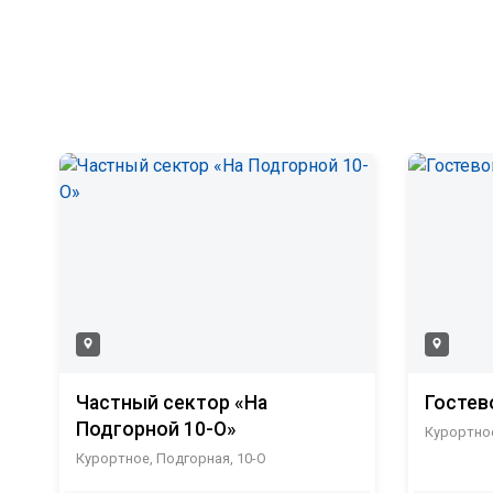
Частный сектор «На
Гостев
Подгорной 10-О»
Курортное
Курортное, Подгорная, 10-О