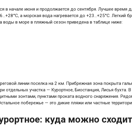
я в начале июня и продолжается до сентября. Лучшее время дл
6…+28°С, а морская вода нагревается до +23…+25°С. Легкий б
 воды в море в пляжный сезон приведена в таблице ниже:
реговой линии поселка на 2 км. Прибрежная зона покрыта галь
ри отдельных участка — Курортное, Биостанция, Лисья бухта. 
щитными зонтами, пунктами проката водного снаряжения. Рядо
Остальное побережье — это дикие пляжи или частные территории
урортное: куда можно сходи