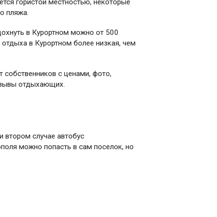
ется гористой местностью, некоторые
о пляжа.
тдохнуть в Курортном можно от 500
 отдыха в Курортном более низкая, чем
т собственников с ценами, фото,
отзывы отдыхающих.
и втором случае автобус
ополя можно попасть в сам поселок, но