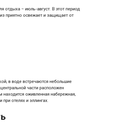
я отдыха – июль-август. В этот период
риз приятно освежает и защищает от
кой, в воде встречаются небольшие
В центральной части расположен
м находится оживленная набережная,
 при отелях и эллингах.
ть