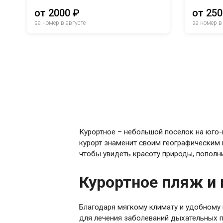
от 2000 ₽
от 250
за номер в августе
за номер в
Курортное – небольшой поселок на юго-
курорт знаменит своим географическим 
чтобы увидеть красоту природы, пополни
Курортное пляж и
Благодаря мягкому климату и удобному 
для лечения заболеваний дыхательных п