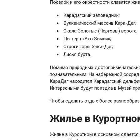
Поселок и его окрестности славятся ж
Карадагский заповедник;
Вулканический массив Кара-Даг;
Скала Золотые (Чертовы) ворота;
Пещера «Ухо Земли»;
Отроги горы Эчки-Даг;
Лисья бухта.
Помимо природных достопримечательно
познавательным. На набережной сосредо
КараДаг находится Карадагский дельфин
Интересными будут поездка в Музей при
Чтобы сделать отдых более разнообраз
Жилье в Курортно
Жилье в Курортном в основном сдается 