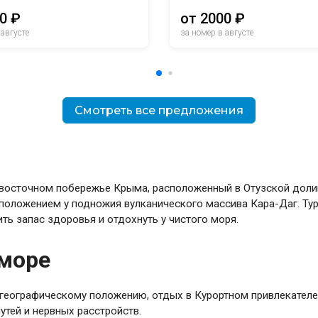
0 ₽
от 2000 ₽
 августе
за номер в августе
Смотреть все предложения
восточном побережье Крыма, расположенный в Отузской долин
положением у подножия вулканического массива Кара-Даг. Тур
ть запас здоровья и отдохнуть у чистого моря.
 море
географическому положению, отдых в Курортном привлекателен
утей и нервных расстройств.