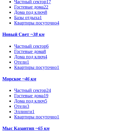
Частный сектор
17
Гостевые дома
22
Дома под ключ
8
Базы отдыха
1
Квартиры посуточно
4
Новый Свет
~38 км
Частный сектор
6
Гостевые дома
8
Дома под ключ
4
Отели
1
Квартиры посуточно
1
Морское
~46 км
Частный сектор
24
Гостевые дома
19
Дома под ключ
5
Отели
3
Эллинги
1
Квартиры посуточно
1
Мыс Казантип
~65 км