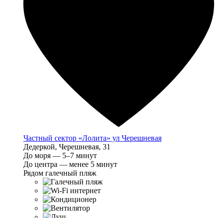
Частный сектор «Лолита» ул Черешневая
Дедеркой, Черешневая, 31
До моря — 5–7 минут
До центра — менее 5 минут
Рядом галечный пляж