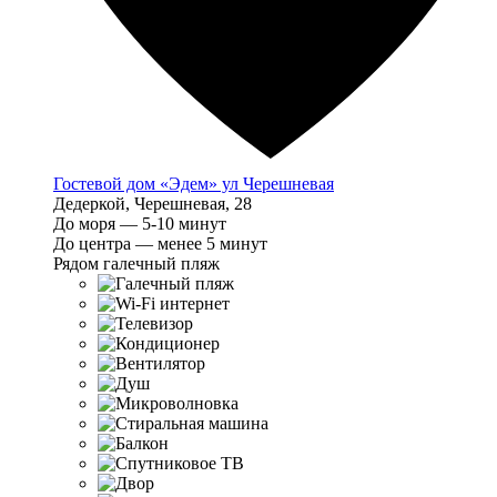
Гостевой дом «Эдем» ул Черешневая
Дедеркой, Черешневая, 28
До моря — 5-10 минут
До центра — менее 5 минут
Рядом галечный пляж