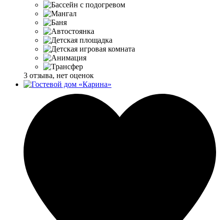
3 отзыва, нет оценок