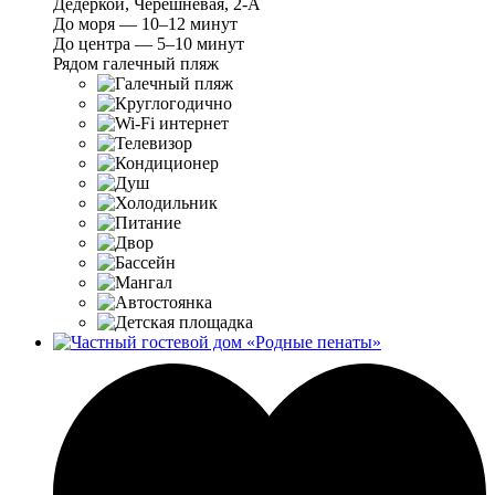
Дедеркой, Черешневая, 2-А
До моря — 10–12 минут
До центра — 5–10 минут
Рядом галечный пляж