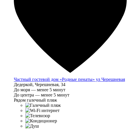
Частный гостевой дом «Родные пенаты» ул Черешневая
Дедеркой, Черешневая, 34
До моря — менее 5 минут
До центра — менее 5 минут
Рядом галечный пляж