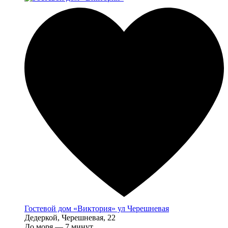
Гостевой дом «Виктория» ул Черешневая
Дедеркой, Черешневая, 22
До моря — 7 минут