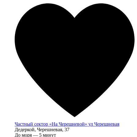
Частный сектор «На Черешневой» ул Черешневая
Дедеркой, Черешневая, 37
До моря — 5 минут