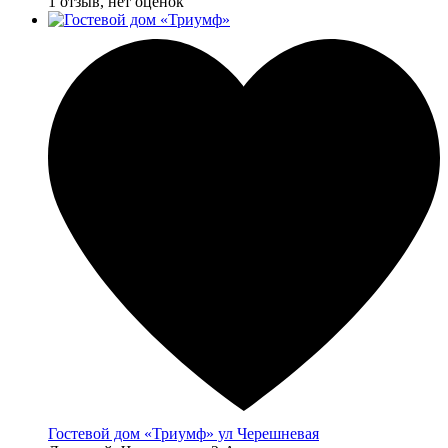
1 отзыв, нет оценок
Гостевой дом «Триумф» ул Черешневая