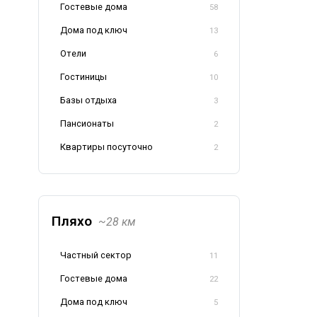
Гостевые дома
58
Дома под ключ
13
Отели
6
Гостиницы
10
Базы отдыха
3
Пансионаты
2
Квартиры посуточно
2
Пляхо
~28 км
Частный сектор
11
Гостевые дома
22
Дома под ключ
5