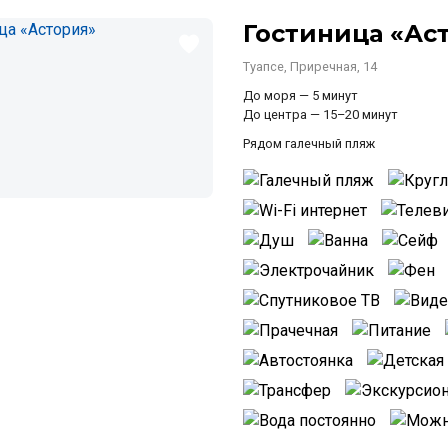
Гостиница «Ас
Туапсе, Приречная, 14
До моря — 5 минут
До центра — 15–20 минут
Рядом галечный пляж