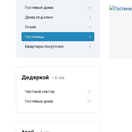
Гостевые дома
14
Дома под ключ
3
Отели
4
Гостиницы
1
Квартиры посуточно
8
Дедеркой
~6 км
Частный сектор
13
Гостевые дома
23