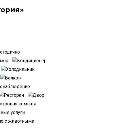
тория»