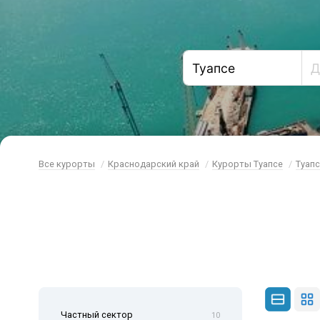
Все курорты
Краснодарский край
Курорты Туапсе
Туапс
Частный сектор
10