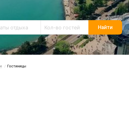
Найти
е
Гостиницы
Гостиницы Туапсе