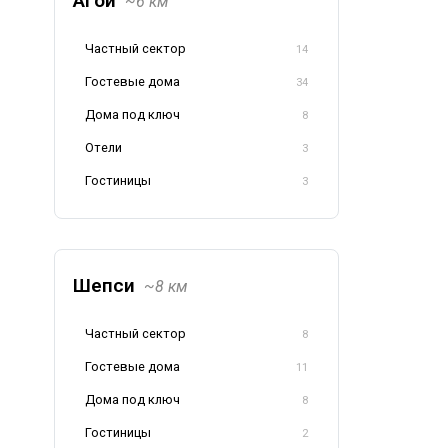
Агой
~6 км
Частный сектор
14
Гостевые дома
34
Дома под ключ
8
Отели
3
Гостиницы
3
Шепси
~8 км
Частный сектор
8
Гостевые дома
11
Дома под ключ
8
Гостиницы
2