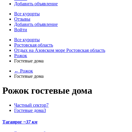
Добавить объявление
Все курорты
Отзывы
Добавить объявление
Войти
Все курорты
Ростовская область
Отдых на Азовском море Ростовская область
Рожок
Гостевые дома
← Рожок
Гостевые дома
Рожок гостевые дома
Частный сектор
7
Гостевые дома
3
Таганрог
~37 км