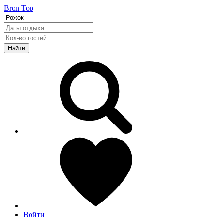
Bron Top
Найти
Войти