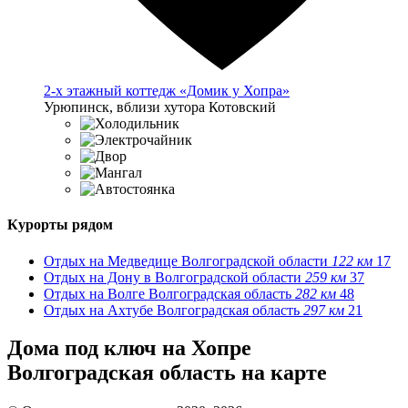
2-х этажный коттедж «Домик у Хопра»
Урюпинск, вблизи хутора Котовский
Курорты рядом
Отдых на Медведице Волгоградской области
122 км
17
Отдых на Дону в Волгоградской области
259 км
37
Отдых на Волге Волгоградская область
282 км
48
Отдых на Ахтубе Волгоградская область
297 км
21
Дома под ключ на Хопре
Волгоградская область на карте