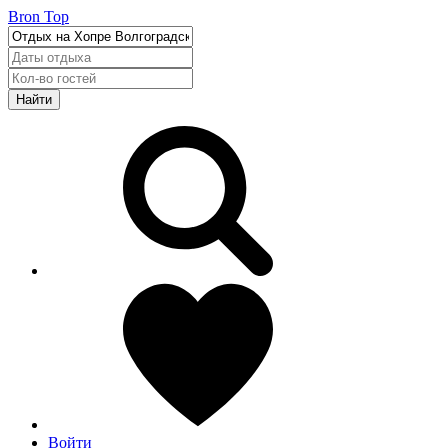
Bron Top
Найти
Войти