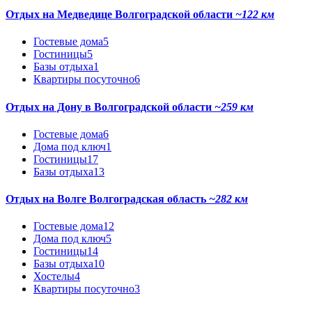
Отдых на Медведице Волгоградской области
~122 км
Гостевые дома
5
Гостиницы
5
Базы отдыха
1
Квартиры посуточно
6
Отдых на Дону в Волгоградской области
~259 км
Гостевые дома
6
Дома под ключ
1
Гостиницы
17
Базы отдыха
13
Отдых на Волге Волгоградская область
~282 км
Гостевые дома
12
Дома под ключ
5
Гостиницы
14
Базы отдыха
10
Хостелы
4
Квартиры посуточно
3