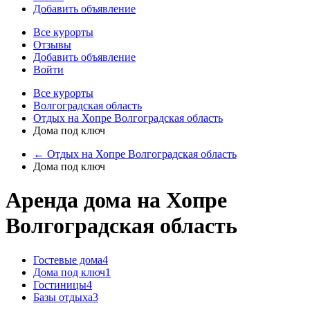
Добавить объявление
Все курорты
Отзывы
Добавить объявление
Войти
Все курорты
Волгоградская область
Отдых на Хопре Волгоградская область
Дома под ключ
← Отдых на Хопре Волгоградская область
Дома под ключ
Аренда дома на Хопре
Волгоградская область
Гостевые дома
4
Дома под ключ
1
Гостиницы
4
Базы отдыха
3