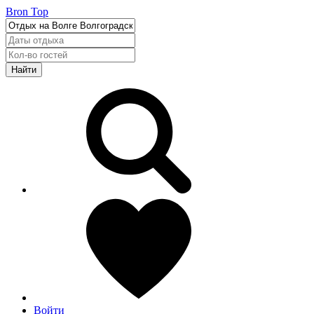
Bron Top
Найти
Войти