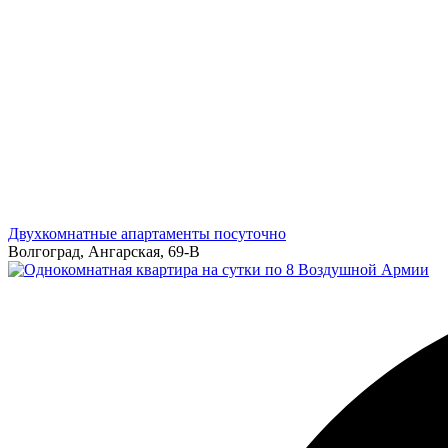
Двухкомнатные апартаменты посуточно
Волгоград, Ангарская, 69-В