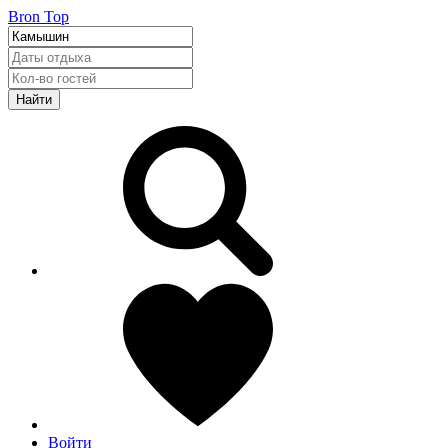
Bron Top
Найти
Войти