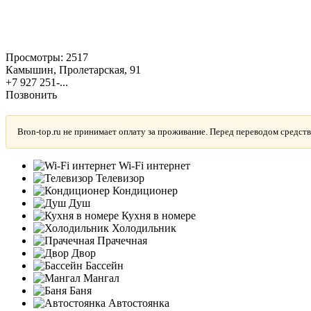
Просмотры:
2517
Камышин, Пролетарская, 91
+7 927 251-...
Позвонить
Bron-top.ru не принимает оплату за проживание. Перед переводом средств
Wi-Fi интернет
Телевизор
Кондиционер
Душ
Кухня в номере
Холодильник
Прачечная
Двор
Бассейн
Мангал
Баня
Автостоянка