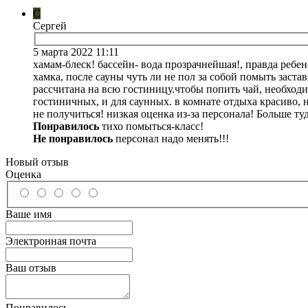
С
Сергей
5 марта 2022 11:11
хамам-блеск! бассейн- вода прозрачнейшая!, правда ребен
хамка, после сауны чуть ли не пол за собой помыть заста
рассчитана на всю гостиницу.чтобы попить чай, необходи
гостиничных, и для саунных. в комнате отдыха красиво, 
не получиться! низкая оценка из-за персонала! Больше туд
Понравилось
тихо помыться-класс!
Не понравилось
персонал надо менять!!!
Новый отзыв
Оценка
Ваше имя
Электронная почта
Ваш отзыв
Понравилось