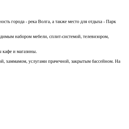
ть города - река Волга, а также место для отдыха - Парк
димым набором мебели, сплит-системой, телевизором,
ы кафе и магазины.
ной, хаммамом, услугами прачечной, закрытым бассейном. На