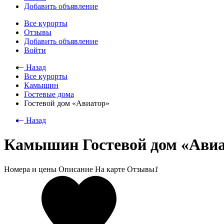
Добавить объявление
Все курорты
Отзывы
Добавить объявление
Войти
⃪ Назад
Все курорты
Камышин
Гостевые дома
Гостевой дом «Авиатор»
⃪ Назад
Камышин Гостевой дом «Ави
Номера и цены
Описание
На карте
Отзывы
1