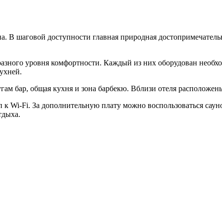
 В шаговой доступности главная природная достопримечательнос
азного уровня комфортности. Каждый из них оборудован необхо
ухней.
гам бар, общая кухня и зона барбекю. Вблизи отеля расположен
п к Wi-Fi. За дополнительную плату можно воспользоваться сау
тдыха.