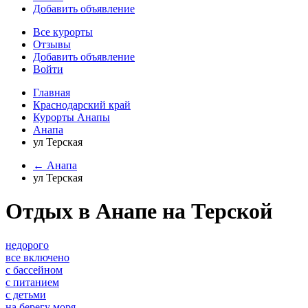
Добавить объявление
Все курорты
Отзывы
Добавить объявление
Войти
Главная
Краснодарский край
Курорты Анапы
Анапа
ул Терская
← Анапа
ул Терская
Отдых в Анапе на Терской
недорого
все включено
с бассейном
с питанием
с детьми
на берегу моря