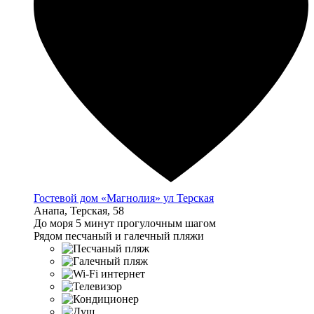
Гостевой дом «Магнолия» ул Терская
Анапа, Терская, 58
До моря 5 минут прогулочным шагом
Рядом песчаный и галечный пляжи