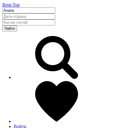
Bron Top
Найти
Войти