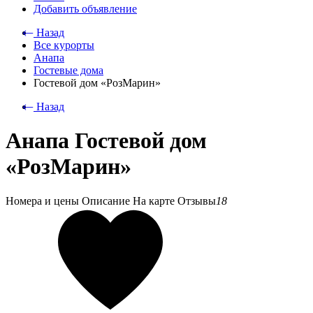
Добавить объявление
⃪ Назад
Все курорты
Анапа
Гостевые дома
Гостевой дом «РозМарин»
⃪ Назад
Анапа Гостевой дом
«РозМарин»
Номера и цены
Описание
На карте
Отзывы
18