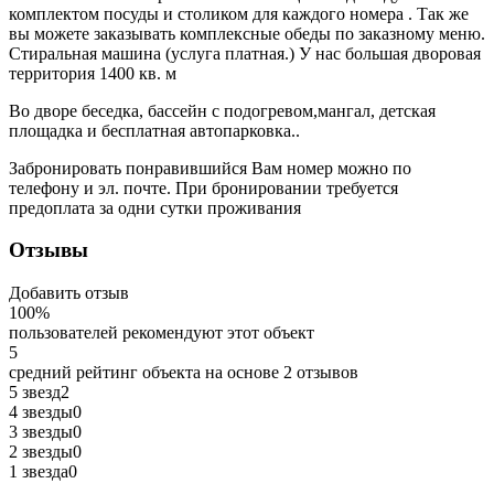
комплектом посуды и столиком для каждого номера . Так же
вы можете заказывать комплексные обеды по заказному меню.
Стиральная машина (услуга платная.) У нас большая дворовая
территория 1400 кв. м
Во дворе беседка, бассейн с подогревом,мангал, детская
площадка и бесплатная автопарковка..
Забронировать понравившийся Вам номер можно по
телефону и эл. почте. При бронировании требуется
предоплата за одни сутки проживания
Отзывы
Добавить отзыв
100%
пользователей рекомендуют этот объект
5
средний рейтинг объекта на основе
2 отзывов
5 звезд
2
4 звезды
0
3 звезды
0
2 звезды
0
1 звезда
0