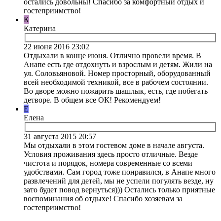
остались довольны! Спасибо за комфортный отдых и
гостеприимство!
К
Катерина
22 июня 2016 23:02
Отдыхали в конце июня. Отлично провели время. В
Анапе есть где отдохнуть и взрослым и детям. Жили на
ул. Соловьяновой. Номер просторный, оборудованный
всей необходимой техникой, все в рабочем состоянии.
Во дворе можно пожарить шашлык, есть, где побегать
детворе. В общем все ОК! Рекомендуем!
Е
Елена
31 августа 2015 20:57
Мы отдыхали в этом гостевом доме в начале августа.
Условия проживания здесь просто отличные. Везде
чистота и порядок, номера современные со всеми
удобствами. Сам город тоже понравился, в Анапе много
развлечений для детей, мы не успели погулять везде, ну
зато будет повод вернуться))) Остались только приятные
воспоминания об отдыхе! Спасибо хозяевам за
гостеприимство!