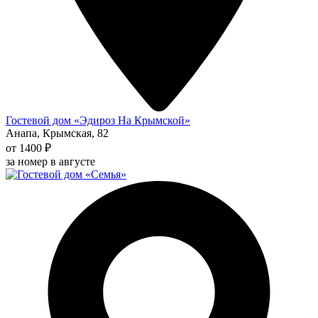
Гостевой дом «Эдироз На Крымской»
Анапа, Крымская, 82
от 1400 ₽
за номер в августе