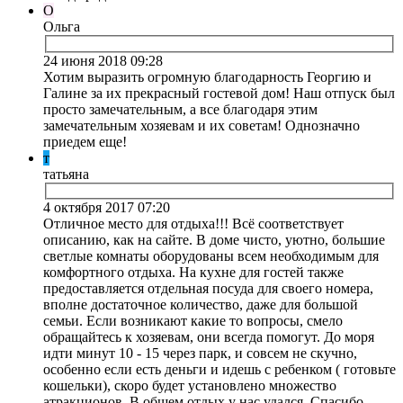
О
Ольга
24 июня 2018 09:28
Хотим выразить огромную благодарность Георгию и
Галине за их прекрасный гостевой дом! Наш отпуск был
просто замечательным, а все благодаря этим
замечательным хозяевам и их советам! Однозначно
приедем еще!
т
татьяна
4 октября 2017 07:20
Отличное место для отдыха!!! Всё соответствует
описанию, как на сайте. В доме чисто, уютно, большие
светлые комнаты оборудованы всем необходимым для
комфортного отдыха. На кухне для гостей также
предоставляется отдельная посуда для своего номера,
вполне достаточное количество, даже для большой
семьи. Если возникают какие то вопросы, смело
обращайтесь к хозяевам, они всегда помогут. До моря
идти минут 10 - 15 через парк, и совсем не скучно,
особенно если есть деньги и идешь с ребенком ( готовьте
кошельки), скоро будет установлено множество
атракционов. В общем отдых у нас удался, Спасибо