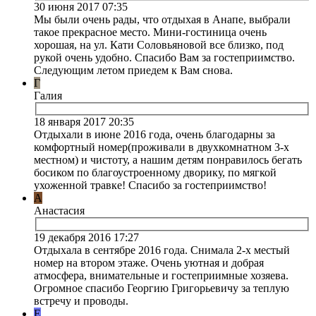
30 июня 2017 07:35
Мы были очень рады, что отдыхая в Анапе, выбрали
такое прекрасное место. Мини-гостиница очень
хорошая, на ул. Кати Соловьяновой все близко, под
рукой очень удобно. Спасибо Вам за гостеприимство.
Следующим летом приедем к Вам снова.
Г
Галия
18 января 2017 20:35
Отдыхали в июне 2016 года, очень благодарны за
комфортный номер(проживали в двухкомнатном 3-х
местном) и чистоту, а нашим детям понравилось бегать
босиком по благоустроенному дворику, по мягкой
ухоженной травке! Спасибо за гостеприимство!
А
Анастасия
19 декабря 2016 17:27
Отдыхала в сентябре 2016 года. Снимала 2-х местый
номер на втором этаже. Очень уютная и добрая
атмосфера, внимательные и гостеприимные хозяева.
Огромное спасибо Георгию Григорьевичу за теплую
встречу и проводы.
Е