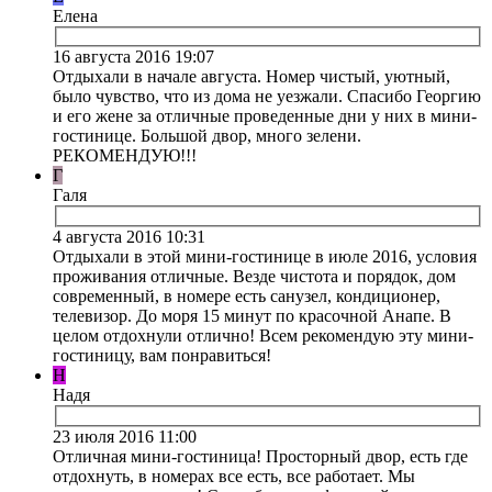
Елена
16 августа 2016 19:07
Отдыхали в начале августа. Номер чистый, уютный,
было чувство, что из дома не уезжали. Спасибо Георгию
и его жене за отличные проведенные дни у них в мини-
гостинице. Большой двор, много зелени.
РЕКОМЕНДУЮ!!!
Г
Галя
4 августа 2016 10:31
Отдыхали в этой мини-гостинице в июле 2016, условия
проживания отличные. Везде чистота и порядок, дом
современный, в номере есть санузел, кондиционер,
телевизор. До моря 15 минут по красочной Анапе. В
целом отдохнули отлично! Всем рекомендую эту мини-
гостиницу, вам понравиться!
Н
Надя
23 июля 2016 11:00
Отличная мини-гостиница! Просторный двор, есть где
отдохнуть, в номерах все есть, все работает. Мы