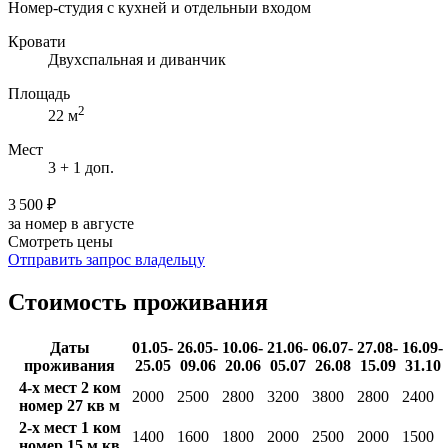
Номер-студия с кухней и отдельныи входом
Кровати
Двухспальная и диванчик
Площадь
2
22 м
Мест
3 + 1 доп.
3 500 ₽
за номер в августе
Смотреть цены
Отправить запрос владельцу
Стоимость проживания
Даты
01.05-
26.05-
10.06-
21.06-
06.07-
27.08-
16.09-
проживания
25.05
09.06
20.06
05.07
26.08
15.09
31.10
4-х мест 2 ком
2000
2500
2800
3200
3800
2800
2400
номер 27 кв м
2-х мест 1 ком
1400
1600
1800
2000
2500
2000
1500
номер 15 м кв