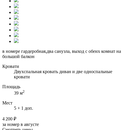
в номере гардеробная,два санузла, выход с обеих комнат на
большой балкон
Кровати
Двухспальная кровать диван и две односпальные
кровати
Площадь
2
39 м
Мест
5 + 1 доп.
4 200 ₽
за номер в августе
Смотреть цены