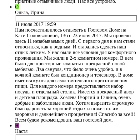
приятные отзывчивые люди. Нас всё устроило.
О
Ольга, Ирина
11 июля 2017 19:59
Нам посчастливилось отдыхать в Гостевом Доме на
Кати Соловьяновой, 136 с 23 июня 2017. Мы провели
здесь 11 незабываемых дней. С первого дня к нам стали
относиться, как к родным. И старались сделать наш
отдых легким. У нас были все условия для комфортного
проживания. Мы жили в 2-х комнатном номере. В нем
было две просторные комнаты с прекрасной новой
мебелью. Два санузла, что было очень удобно. и в
кожной комнате был кондиционер и телевизор. В доме
имеется кухня для самостоятельного приготовления
пищи. Для каждого номера предоставляется набор
посуды и отдельный столик. Имеется прекрасный двор
и детская площадка. Хозяева Георгий и Галина, очень
добрые и заботливые люди. Хотим выразить огромную
благодарность за хороший отдых и пожелать им
здоровья и дальнейшего процветания! Спасибо за все!!!
Всем будем рекомендовать ваш гостевой дом.
Н
Настя