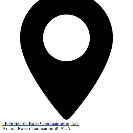
«Юнона» на Кати Соловьяновой, 52а
Анапа, Кати Соловьяновой, 52-А