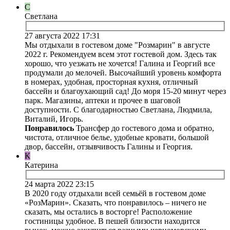
С
Светлана
27 августа 2022 17:31
Мы отдыхали в гостевом доме "Розмарин" в августе
2022 г. Рекомендуем всем этот гостевой дом. Здесь так
хорошо, что уезжать не хочется! Галина и Георгий все
продумали до мелочей. Высочайший уровень комфорта
в номерах, удобная, просторная кухня, отличный
бассейн и благоухающий сад! До моря 15-20 минут через
парк. Магазины, аптеки и прочее в шаговой
доступности. С благодарностью Светлана, Людмила,
Виталий, Игорь.
Понравилось
Трансфер до гостевого дома и обратно,
чистота, отличное белье, удобные кровати, большой
двор, бассейн, отзывчивость Галины и Георгия.
К
Катерина
24 марта 2022 23:15
В 2020 году отдыхали всей семьёй в гостевом доме
«РозМарин». Сказать, что понравилось – ничего не
сказать, мы остались в восторге! Расположение
гостиницы удобное. В пешей близости находится