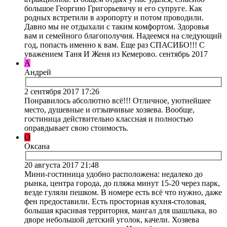
большое Георгию Григорьевичу и его супруге. Как
родных встретили в аэропорту и потом проводили.
Давно мы не отдыхали с таким комфортом. Здоровья
вам и семейного благополучия. Надеемся на следующий
год, попасть именно к вам. Еще раз СПАСИБО!!! С
уважением Таня И Женя из Кемерово. сентябрь 2017
А
Андрей
2 сентября 2017 17:26
Понравилось абсолютно всё!!! Отличное, уютнейшее
место, душевные и отзывчивые хозяева. Вообще,
гостиница действительно классная и полностью
оправдывает свою стоимость.
О
Оксана
20 августа 2017 21:48
Мини-гостиница удобно расположена: недалеко до
рынка, центра города, до пляжа минут 15-20 через парк,
везде гуляли пешком. В номере есть всё что нужно, даже
фен предоставили. Есть просторная кухня-столовая,
большая красивая территория, мангал для шашлыка, во
дворе небольшой детский уголок, качели. Хозяева