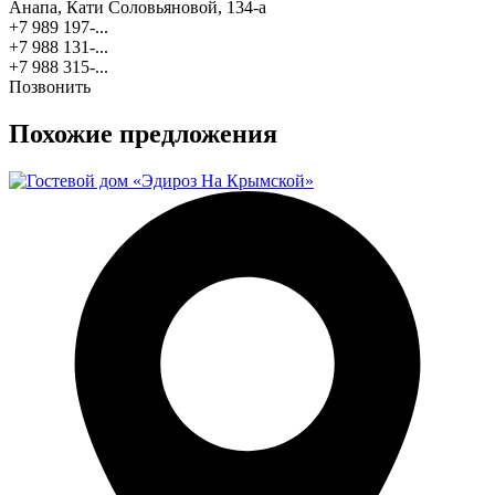
Анапа, Кати Соловьяновой, 134-а
+7 989 197-...
+7 988 131-...
+7 988 315-...
Позвонить
Похожие предложения