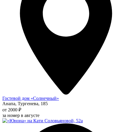
Гостевой дом «Солнечный»
Анапа, Тургенева, 185
от 2000 ₽
за номер в августе