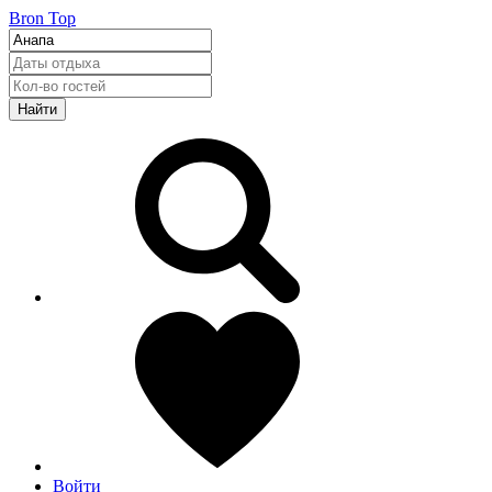
Bron Top
Найти
Войти