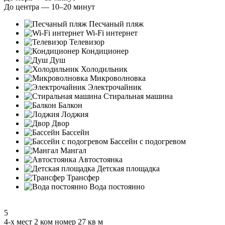
До центра — 10–20 минут
Песчаный пляж
Wi-Fi интернет
Телевизор
Кондиционер
Душ
Холодильник
Микроволновка
Электрочайник
Стиральная машина
Балкон
Лоджия
Двор
Бассейн
Бассейн с подогревом
Мангал
Автостоянка
Детская площадка
Трансфер
Вода постоянно
5
4-х мест 2 ком номер 27 кв м