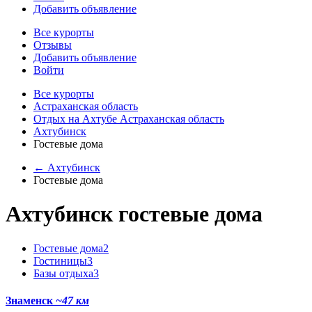
Добавить объявление
Все курорты
Отзывы
Добавить объявление
Войти
Все курорты
Астраханская область
Отдых на Ахтубе Астраханская область
Ахтубинск
Гостевые дома
← Ахтубинск
Гостевые дома
Ахтубинск гостевые дома
Гостевые дома
2
Гостиницы
3
Базы отдыха
3
Знаменск
~47 км