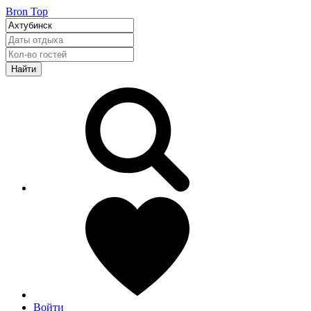
Bron Top
Найти
Войти