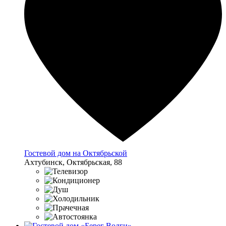
Гостевой дом на Октябрьской
Ахтубинск, Октябрьская, 88