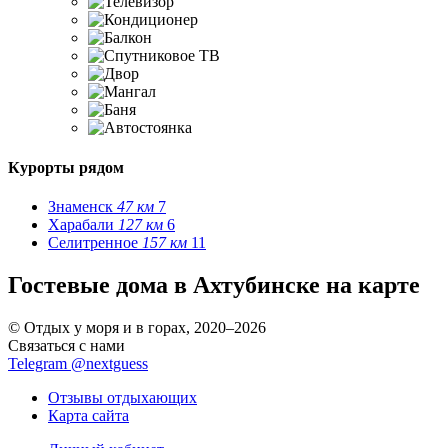
Курорты рядом
Знаменск
47 км
7
Харабали
127 км
6
Селитренное
157 км
11
Гостевые дома в Ахтубинске на карте
© Отдых у моря и в горах, 2020–2026
Связаться с нами
Telegram @nextguess
Отзывы отдыхающих
Карта сайта