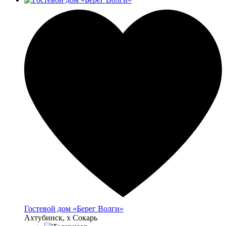
Гостевой дом «Берег Волги»
Ахтубинск, х Сокарь