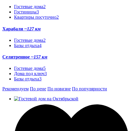
Гостевые дома
2
Гостиницы
3
Квартиры посуточно
2
Харабали
~127 км
Гостевые дома
2
Базы отдыха
4
Селитренное
~157 км
Гостевые дома
5
Дома под ключ
3
Базы отдыха
3
Рекомендуем
По цене
По новизне
По популярности