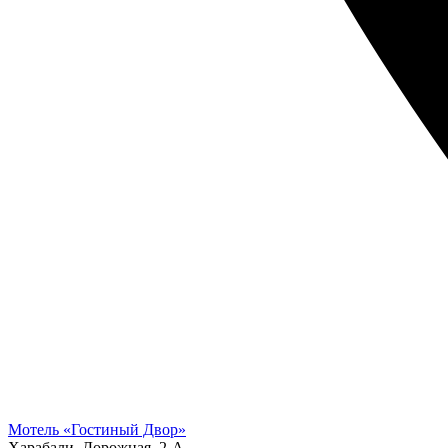
Мотель «Гостиный Двор»
Харабали, Дорожная, 2-А