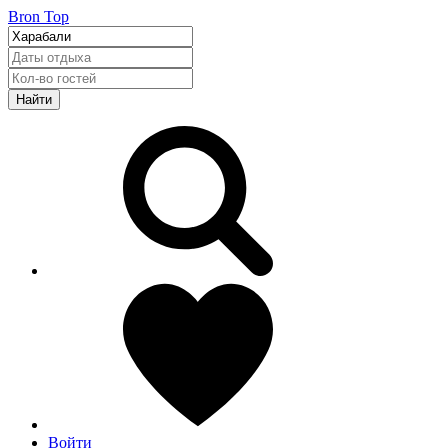
Bron Top
Найти
Войти