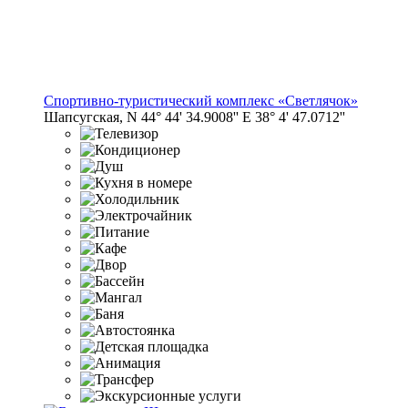
Спортивно-туристический комплекс «Светлячок»
Шапсугская, N 44° 44' 34.9008'' E 38° 4' 47.0712''