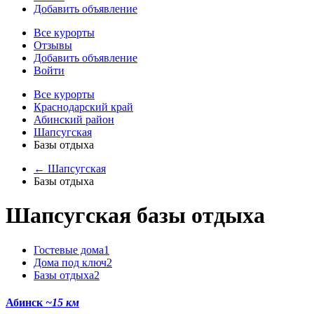
Добавить объявление
Все курорты
Отзывы
Добавить объявление
Войти
Все курорты
Краснодарский край
Абинский район
Шапсугская
Базы отдыха
← Шапсугская
Базы отдыха
Шапсугская базы отдыха
Гостевые дома
1
Дома под ключ
2
Базы отдыха
2
Абинск
~15 км