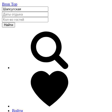
Bron Top
Найти
Войти