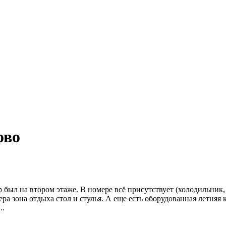
ово
был на втором этаже. В номере всё присутствует (холодильник,
ера зона отдыха стол и стулья. А еще есть оборудованная летняя
..