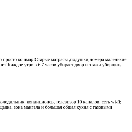
то просто кошмар!Старые матрасы ,подушки,номера маленькие
нет!Каждое утро в 6 7 часов убирает двор и этажи уборщица
лодильник, кондиционер, телевизор 10 каналов, сеть wi-fi;
ощадка, зона мангала и большая общая кухня с газовыми