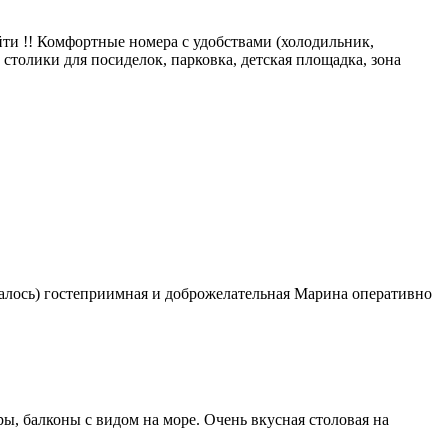
йти !! Комфортные номера с удобствами (холодильник,
 столики для посиделок, парковка, детская площадка, зона
ивалось) гостеприимная и доброжелательная Марина оперативно
ы, балконы с видом на море. Очень вкусная столовая на