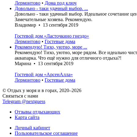
Лермонтово
•
Дома под ключ
Довольно - таки удачный выбор. ...
Довольно - таки удачный выбор. Идеальное сочетание цен
Замечательные хозяева. Рекомендую.
Владимир • 13 сентября 2019
Гостевой дом «Ласточкино гнездо»
Лермонтово
•
Гостевые дома
Рекомендую! Тихо, уютно, море ...
Рекомендую! Тихо, уютно, море рядом. Все идеально чис
аквапарка. Что ещё нужно для отличного отдыха?!
Марина • 13 сентября 2019
Гостевой дом «АрсенАлла»
Лермонтово
•
Гостевые дома
© Отдых у моря и в горах, 2020–2026
Связаться с нами
Telegram @nextguess
Отзывы отдыхающих
Карта сайта
Личный кабинет
Пользовательское соглашение