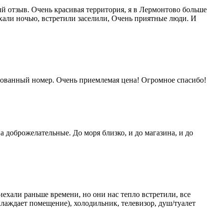
ый отзыв. Очень красивая территория, я в Лермонтово больше
хали ночью, встретили заселили, Очень приятные люди. И
рованный номер. Очень приемлемая цена! Огромное спасибо!
а доброжелательные. До моря близко, и до магазина, и до
ехали раньше времени, но они нас тепло встретили, все
лаждает помещение), холодильник, телевизор, душ/туалет