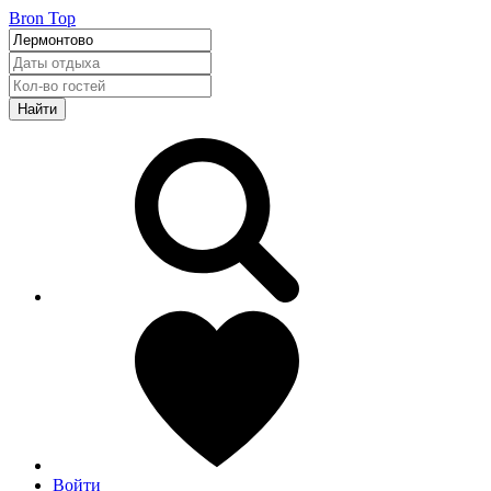
Bron Top
Найти
Войти