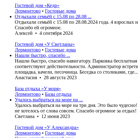
Гостевой дом «Кедр»
Лермонтово
•
Гостевые дома
Отдыхали семьёй с 15.08 по 28.08 ...
Отдыхали семьёй с 15.08 по 28.08.2024 года. 4 взрослых 
Спасибо ей огромное.
Алексей • 4 сентября 2024
Гостевой дом «У Светланы»
Лермонтово
•
Гостевые дома
Нашли быстро, спасибо ...
Нашли быстро, спасибо навигатору. Парковка бесплатная п
соответствуют действительности. Администратор встретил
площадка, качели, песочница. Беседка со столиками, где...
Анастасия • 28 августа 2023
База отдыха «У моря»
Лермонтово
•
Базы отдыха
Удалось выбраться на море на ...
Удалось выбраться на море на три дня. Это было чудесно
не хотелось от слова совсем. Спасибо огромное за отды
Светлана • 12 июня 2023
Гостевой дом «У Александра»
Лермонтово
•
Гостевые дома