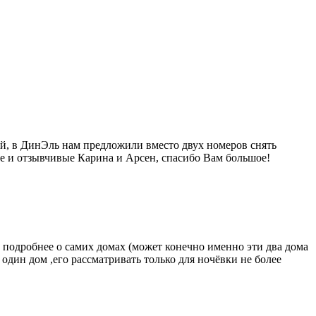
ный, в ДинЭль нам предложили вместо двух номеров снять
е и отзывчивые Карина и Арсен, спасибо Вам большое!
 подробнее о самих домах (может конечно именно эти два дома
 один дом ,его рассматривать только для ночёвки не более