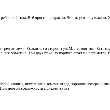
и ребёнок 2 года. Всё просто прекрасно. Чисто, уютно, ухожено
еред отелем небольшая, со стороны ул. М. Лермонтова. Есть плат
, все объяснил. Три двухэтажных корпуса стоят по периметру. 
! Море, солнце, вкуснейшая домашняя еда, хорошие номера, внима
х! При первой возможности приедем вновь