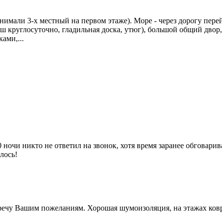
нимали 3-х местный на первом этаже). Море - через дорогу пере
душ круглосуточно, гладильная доска, утюг), большой общий двор,
ами,...
 ночи никто не ответил на звонок, хотя время заранее обговар
лось!
тречу Вашим пожеланиям. Хорошая шумоизоляция, на этажах ковр