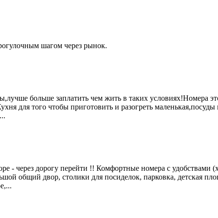
прогулочным шагом через рынок.
вы,лучше больше заплатить чем жить в таких условиях!Номера э
хня для того чтобы приготовить и разогреть маленькая,посуды 
..
е - через дорогу перейти !! Комфортные номера с удобствами (хо
льшой общий двор, столики для посиделок, парковка, детская пл
,...