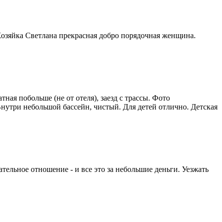
. Хозяйка Светлана прекрасная добро порядочная женщина.
ная побольше (не от отеля), заезд с трассы. Фото
Внутри небольшой бассейн, чистый. Для детей отлично. Детская
тельное отношение - и все это за небольшие деньги. Уезжать