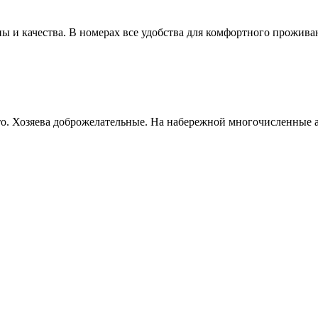
ы и качества. В номерах все удобства для комфортного проживан
то. Хозяева доброжелательные. На набережной многочисленные ат