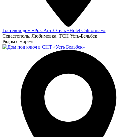
Гостевой дом «Рок-Арт-Отель «Hotel California»»
Севастополь, Любимовка, ТСН Усть-Бельбек
Рядом с морем