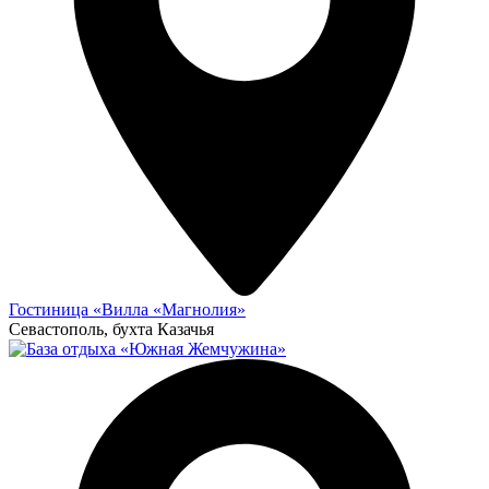
Гостиница «Вилла «Магнолия»
Севастополь, бухта Казачья