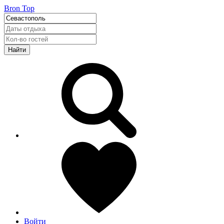
Bron Top
Найти
Войти