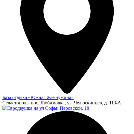
База отдыха «Южная Жемчужина»
Севастополь, пос. Любимовка, ул. Челюскинцев, д. 113-А