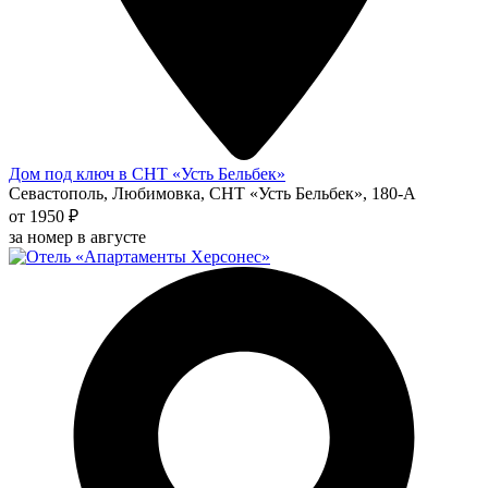
Дом под ключ в СНТ «Усть Бельбек»
Севастополь, Любимовка, СНТ «Усть Бельбек», 180-А
от 1950 ₽
за номер в августе