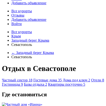
Добавить объявление
Все курорты
Отзывы
Добавить объявление
Войти
Все курорты
Крым
Западный берег Крыма
Севастополь
← Западный берег Крыма
Севастополь
Отдых в Севастополе
Частный сектор
18
Гостевые дома
35
Дома под ключ
2
Отели
8
Гостиницы
9
Базы отдыха
2
Квартиры посуточно
5
Где остановиться