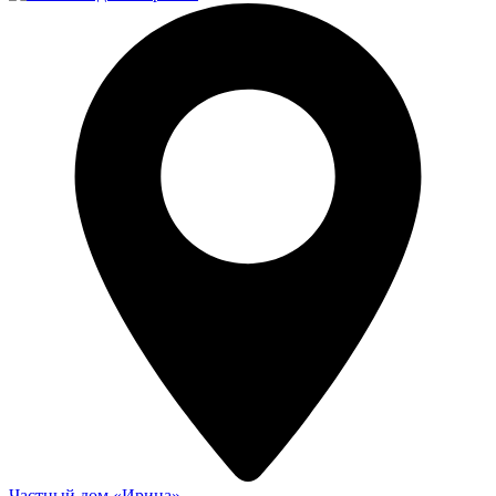
Частный дом «Ирина»