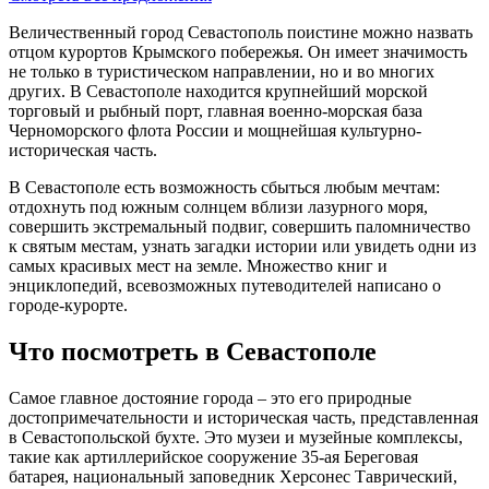
Величественный город Севастополь поистине можно назвать
отцом курортов Крымского побережья. Он имеет значимость
не только в туристическом направлении, но и во многих
других. В Севастополе находится крупнейший морской
торговый и рыбный порт, главная военно-морская база
Черноморского флота России и мощнейшая культурно-
историческая часть.
В Севастополе есть возможность сбыться любым мечтам:
отдохнуть под южным солнцем вблизи лазурного моря,
совершить экстремальный подвиг, совершить паломничество
к святым местам, узнать загадки истории или увидеть одни из
самых красивых мест на земле. Множество книг и
энциклопедий, всевозможных путеводителей написано о
городе-курорте.
Что посмотреть в Севастополе
Самое главное достояние города – это его природные
достопримечательности и историческая часть, представленная
в Севастопольской бухте. Это музеи и музейные комплексы,
такие как артиллерийское сооружение 35-ая Береговая
батарея, национальный заповедник Херсонес Таврический,