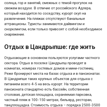
солнца, гор и занятий, смежных с темой прогулок на
свежем воздухе. В отличие от российского Адлера,
который находится по соседству, курорт скуп на
развлечения. На пляжах отсутствуют банальные
аттракционы. Туристы занимаются дайвингом и
снорклингом, если только привозят с собой необходимое
снаряжение.
Отдых в Цандрыпше: где жить
Отдыхающие в основном пользуются услугами частного
сектора. Отдых в поселке Цандрыпш проводят в
комнатах, номерах гостевых домов и мини-гостиниц.
Реже бронируют места на базах отдыха и в пансионатах.
В Цандрипше таких крупных объектов для отдыха с
питанием всего 4-5 на весь курорт. На территории
пансионата стандартно есть бассейн, собственная
столовая, детская площадка, охраняемая парковка,
частный пляж в 100-150 метрах, бильярд, ресторан,
танцплощадка. Стоимость отдыха – порядка 2500-3500