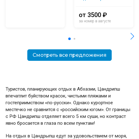
от 3500 ₽
за номер в августе
Смотреть все предложения
Туристов, планирующих отдых в Абхазии, Цандрипш
впечатлит буйством красок, чистыми пляжами и
гостеприимством «по-русски». Однако курортное
местечко не сравнится с «российским югом». От границы
с РФ Цандрипш отделяет всего 5 км суши, но контраст
явно бросается в глаза по всем пунктам!
На отдых в Цандрыпш едут за удовольствием от моря,