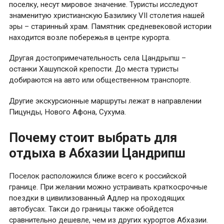
поселку, несут мировое значение. Туристы исследуют
знаменитую христианскую Базилику VII столетия нашей
эры – старинный храм. Памятник средневековой истории
находится возле побережья в центре курорта.
Другая достопримечательность села Цандрыпш –
останки Хашупской крепости. До места туристы
добираются на авто или общественном транспорте.
Другие экскурсионные маршруты лежат в направлении
Пицунды, Нового Афона, Сухума.
Почему стоит выбрать для
отдыха в Абхазии Цандрипш
Поселок расположился ближе всего к российской
границе. При желании можно устраивать краткосрочные
поездки в цивилизованный Адлер на проходящих
автобусах. Такси до границы также обойдется
сравнительно дешевле, чем из других курортов Абхазии.