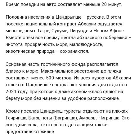
Время поездки на авто составляет меньше 20 минут.
Половина населения в Цандрыпше – русские. В этом
поселке национальный контраст Абхазии ощущается
меньше, чем в Гагре, Сухуме, Пицунде и Новом Афоне.
Вместе с тем все преимущества абхазского побережья –
чистота, прозрачность моря, малолюдность,
экзотическая природа – сохраняются.
Основная часть гостиничного фонда располагается
близко к морю. Максимальное расстояние до пляжа
составляет менее 500 метров. Из всех курортов Абхазии
только в Цандрипше предлагают условия для отдыха в
2021 году, при которых даже эконом-класс сдают на
берегу моря без наценки за удобное расположение.
Кроме поселка Цандрипш туристы отдыхают на пляжах
Гечрипша, Багрыпсты (Багрипша), Амзары, Чигрипша. Это
соседние села, в которых отдыхающим также
предоставляют жилье.