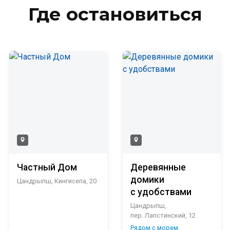
Где остановиться
Частный Дом
Деревянные
домики
Цандрыпш, Кингисепа, 20
с удобствами
Цандрыпш,
пер. Лапстинский, 12
Рядом с морем