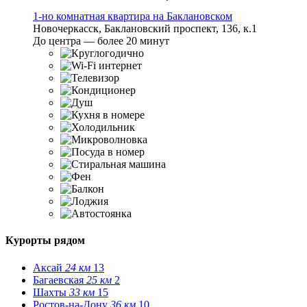
1-но комнатная квартира на Баклановском
Новочеркасск, Баклановский проспект, 136, к.1
До центра — более 20 минут
Курорты рядом
Аксай
24 км
13
Багаевская
25 км
2
Шахты
33 км
15
Ростов-на-Дону
36 км
10