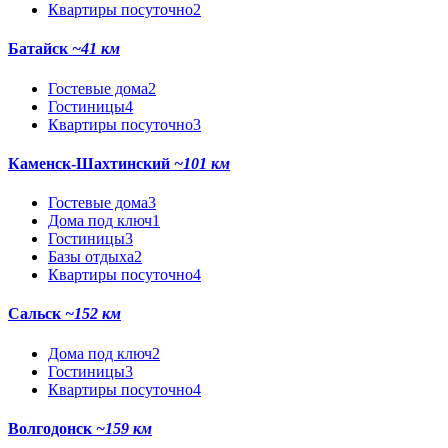
Квартиры посуточно
2
Батайск
~41 км
Гостевые дома
2
Гостиницы
4
Квартиры посуточно
3
Каменск-Шахтинский
~101 км
Гостевые дома
3
Дома под ключ
1
Гостиницы
3
Базы отдыха
2
Квартиры посуточно
4
Сальск
~152 км
Дома под ключ
2
Гостиницы
3
Квартиры посуточно
4
Волгодонск
~159 км