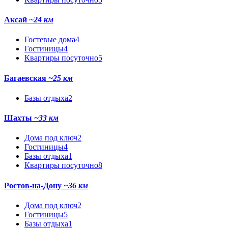
Аксай
~24 км
Гостевые дома
4
Гостиницы
4
Квартиры посуточно
5
Багаевская
~25 км
Базы отдыха
2
Шахты
~33 км
Дома под ключ
2
Гостиницы
4
Базы отдыха
1
Квартиры посуточно
8
Ростов-на-Дону
~36 км
Дома под ключ
2
Гостиницы
5
Базы отдыха
1