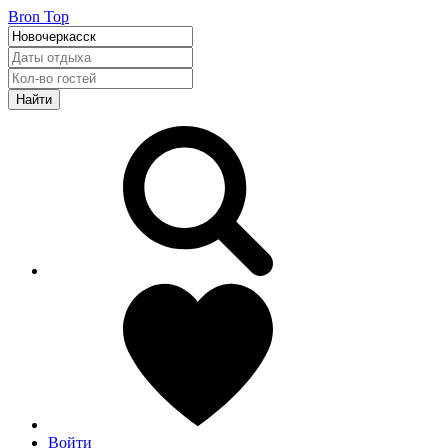
Bron Top
Найти
Войти