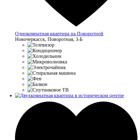
Однокомнатная квартира на Поворотной
Новочеркасск, Поворотная, 3-Б