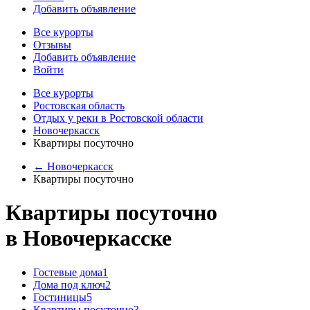
Добавить объявление
Все курорты
Отзывы
Добавить объявление
Войти
Все курорты
Ростовская область
Отдых у реки в Ростовской области
Новочеркасск
Квартиры посуточно
← Новочеркасск
Квартиры посуточно
Квартиры посуточно
в Новочеркасске
Гостевые дома
1
Дома под ключ
2
Гостиницы
5
Квартиры посуточно
3