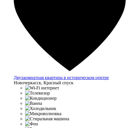
Двухкомнатная квартира в историческом центре
Новочеркасск, Красный спуск