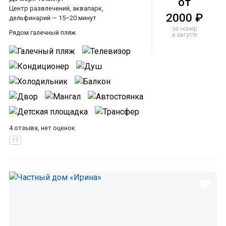
от
Центр развлечений, аквапарк,
2000 ₽
дельфинарий — 15–20 минут
за номер
Рядом галечный пляж
в августе
4 отзыва, нет оценок