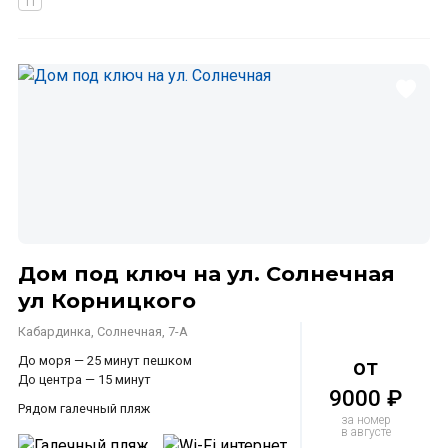
Дом под ключ на ул. Солнечная
ул Корницкого
Кабардинка, Солнечная, 7-А
До моря — 25 минут пешком
от
До центра — 15 минут
9000 ₽
Рядом галечный пляж
за номер
в августе