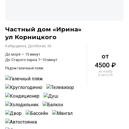
Частный дом «Ирина»
ул Корницкого
Кабардинка, Дообская, 36
До моря — 15 минут
от
До Старого парка 7–10 минут
4500 ₽
Рядом галечный пляж
за номер
в августе