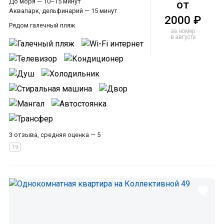
До моря — 10–15 минут
от
Аквапарк, дельфинарий — 15 минут
2000 ₽
Рядом галечный пляж
за номер
в августе
3 отзыва, средняя оценка — 5