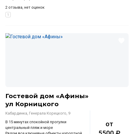
2 отзыва, нет оценок
Гостевой дом «Афины»
ул Корницкого
Кабардинка, Генерала Корецкого, 9
В 15 минутах спокойной прогулки
от
центральный пляж и море
5500 ₽
Рядом все ключевые объекты курортной