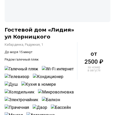
Гостевой дом «Лидия»
ул Корницкого
Кабардинка, Радужная, 1
До моря 15 минут
от
Рядом галечный пляж
2500 ₽
за номер
в августе