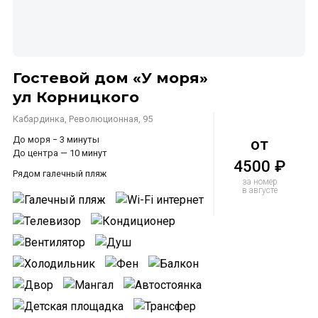
Гостевой дом «У моря»
ул Корницкого
Кабардинка, Революционная, 95
До моря − 3 минуты
от
До центра — 10 минут
4500 ₽
Рядом галечный пляж
за номер
в августе