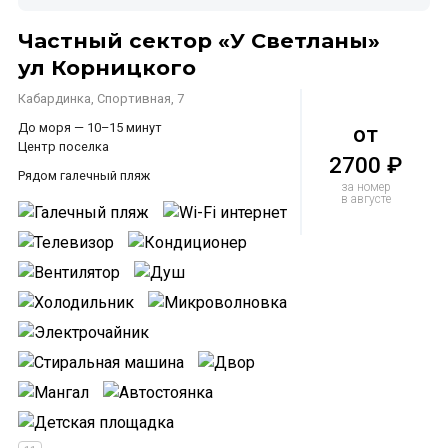
Частный сектор «У Светланы»
ул Корницкого
Кабардинка, Спортивная, 7
До моря — 10–15 минут
от
Центр поселка
2700 ₽
Рядом галечный пляж
за номер
в августе