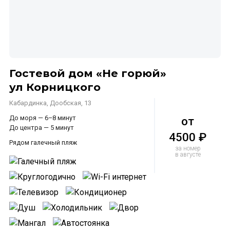
Гостевой дом «Не горюй»
ул Корницкого
Кабардинка, Дообская, 13
До моря — 6–8 минут
от
До центра — 5 минут
4500 ₽
Рядом галечный пляж
за номер
в августе