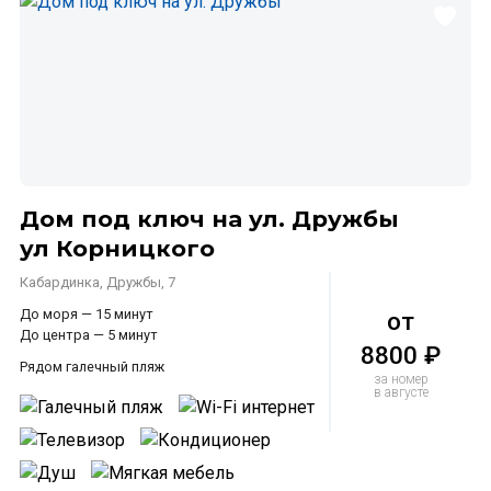
Дом под ключ на ул. Дружбы
ул Корницкого
Кабардинка, Дружбы, 7
До моря — 15 минут
от
До центра — 5 минут
8800 ₽
Рядом галечный пляж
за номер
в августе