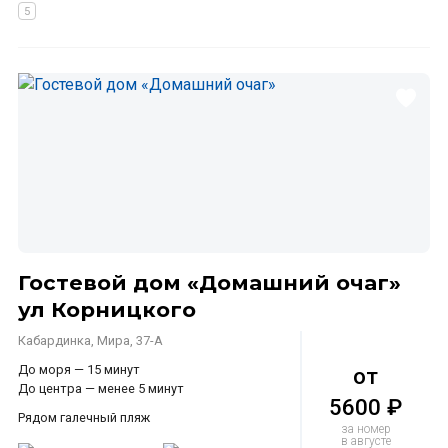
Гостевой дом «Домашний очаг»
ул Корницкого
Кабардинка, Мира, 37-А
До моря — 15 минут
от
До центра — менее 5 минут
5600 ₽
Рядом галечный пляж
за номер
в августе