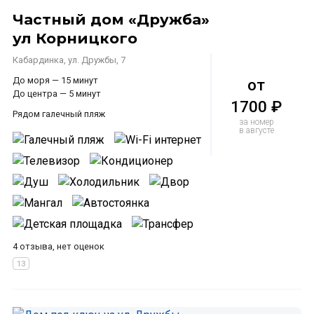
Частный дом «Дружба»
ул Корницкого
Кабардинка, ул. Дружбы, 7
До моря — 15 минут
от
До центра — 5 минут
1700 ₽
Рядом галечный пляж
за номер
в августе
4 отзыва, нет оценок