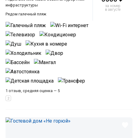
инфраструктуры
за номер
в августе
Рядом галечный пляж
1 отзыв, средняя оценка — 5