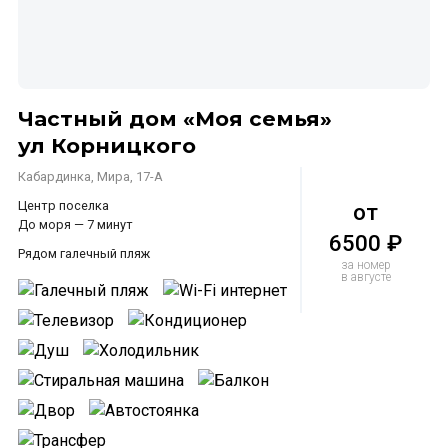
Частный дом «Моя семья»
ул Корницкого
Кабардинка, Мира, 17-А
Центр поселка
от
До моря — 7 минут
6500 ₽
Рядом галечный пляж
за номер
в августе