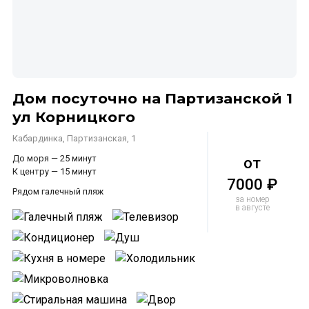
Дом посуточно на Партизанской 1
ул Корницкого
Кабардинка, Партизанская, 1
До моря — 25 минут
от
К центру — 15 минут
7000 ₽
Рядом галечный пляж
за номер
в августе