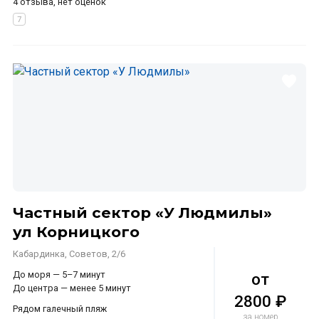
4 отзыва, нет оценок
Частный сектор «У Людмилы»
ул Корницкого
Кабардинка, Советов, 2/6
До моря — 5–7 минут
от
До центра — менее 5 минут
2800 ₽
Рядом галечный пляж
за номер