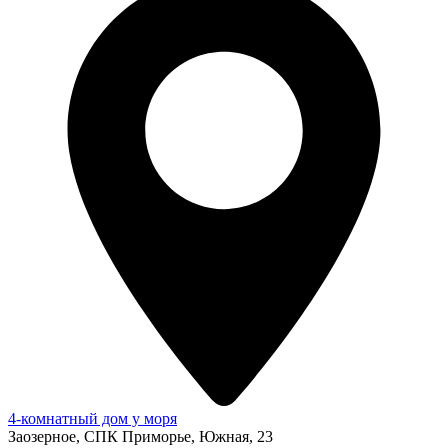
4-комнатный дом у моря
Заозерное, СПК Приморье, Южная, 23