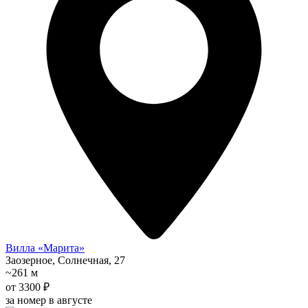
Вилла «Марита»
Заозерное, Солнечная, 27
~261 м
от 3300 ₽
за номер в августе