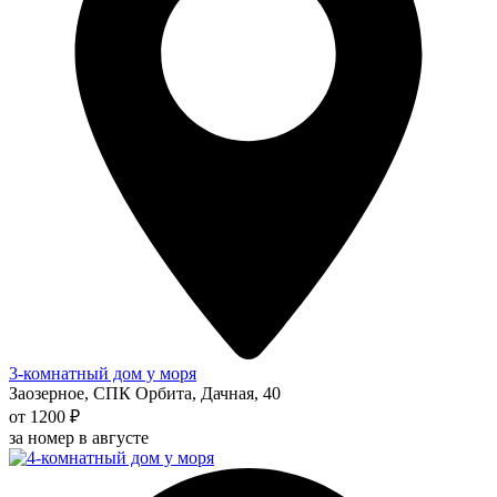
3-комнатный дом у моря
Заозерное, СПК Орбита, Дачная, 40
от 1200 ₽
за номер в августе