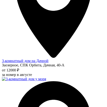
3-комнатный дом на Дачной
Заозерное, СПК Орбита, Дачная, 40-А
от 12000 ₽
за номер в августе