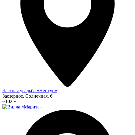
Частная усадьба «Нептун»
Заозерное, Солнечная, 6
~102 м