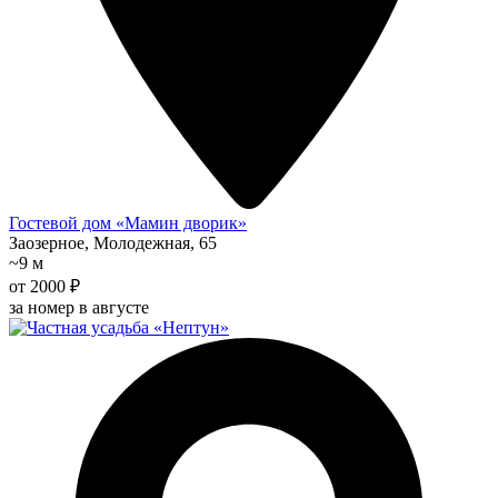
Гостевой дом «Мамин дворик»
Заозерное, Молодежная, 65
~9 м
от 2000 ₽
за номер в августе