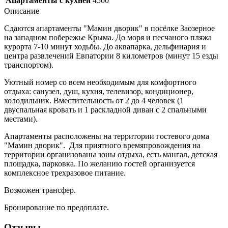
Апартаменты с кухней
4500
Описание
Сдаются апартаменты "Мамин дворик" в посёлке Заозерное
на западном побережье Крыма. До моря и песчаного пляжа
курорта 7-10 минут ходьбы. До аквапарка, дельфинария и
центра развлечений Евпатории 8 километров (минут 15 езды
транспортом).
Уютный номер со всем необходимым для комфортного
отдыха: санузел, душ, кухня, телевизор, кондиционер,
холодильник. Вместительность от 2 до 4 человек (1
двуспальная кровать и 1 раскладной диван с 2 спальными
местами).
Апартаменты расположены на территории гостевого дома
"Мамин дворик". Для приятного времяпровождения на
территории организованы зоны отдыха, есть мангал, детская
площадка, парковка. По желанию гостей организуется
комплексное трехразовое питание.
Возможен трансфер.
Бронирование по предоплате.
Отзывы