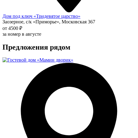
Дом под ключ «Тридевятое царство»
Заозерное, с/к «Приморье», Московская 367
от 4500 ₽
за номер в августе
Предложения рядом