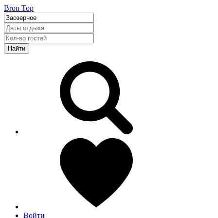
Bron Top
Найти
Войти