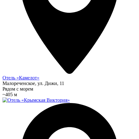
Отель «Камелот»
Малореченское, ул. Дижи, 11
Рядом с морем
~405 м