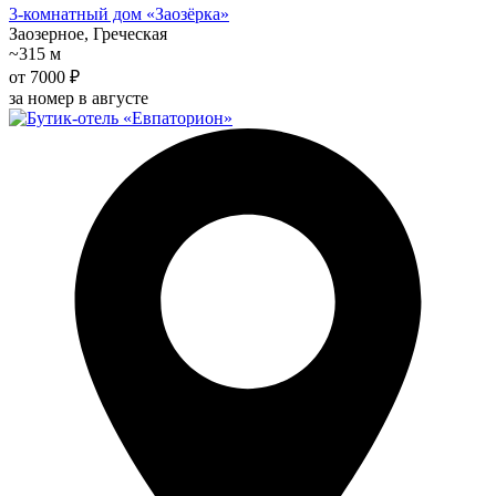
3-комнатный дом «Заозёрка»
Заозерное, Греческая
~315 м
от 7000 ₽
за номер в августе