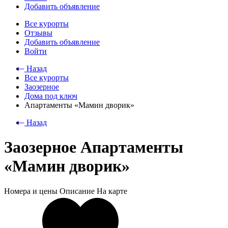
Добавить объявление
Все курорты
Отзывы
Добавить объявление
Войти
⃪ Назад
Все курорты
Заозерное
Дома под ключ
Апартаменты «Мамин дворик»
⃪ Назад
Заозерное Апартаменты
«Мамин дворик»
Номера и цены
Описание
На карте