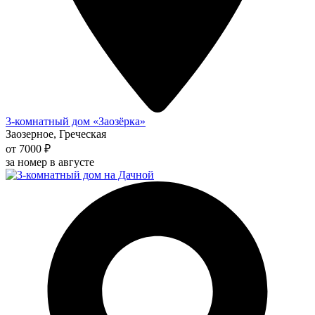
3-комнатный дом «Заозёрка»
Заозерное, Греческая
от 7000 ₽
за номер в августе