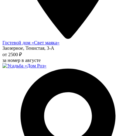
Гостевой дом «Свет маяка»
Заозерное, Тенистая, 3-А
от 2500 ₽
за номер в августе