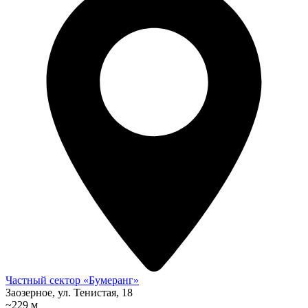
Частный сектор «Бумеранг»
Заозерное, ул. Тенистая, 18
~229 м