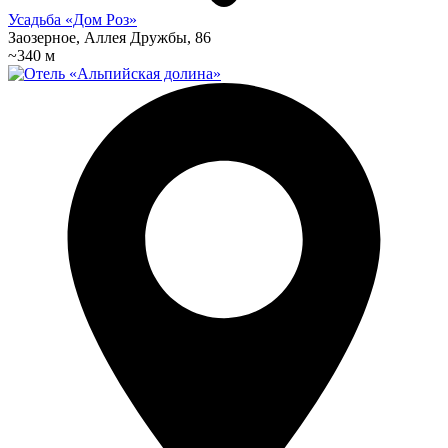
Усадьба «Дом Роз»
Заозерное, Аллея Дружбы, 86
~340 м