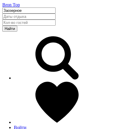
Bron Top
Найти
Войти