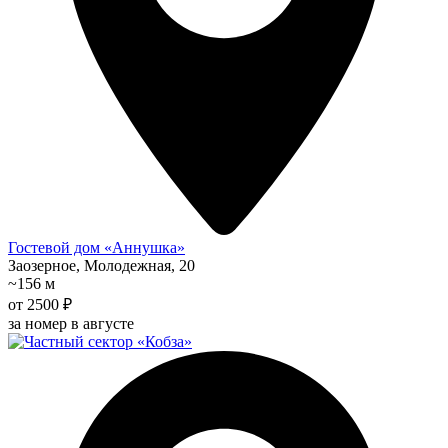
Гостевой дом «Аннушка»
Заозерное, Молодежная, 20
~156 м
от 2500 ₽
за номер в августе