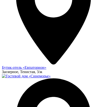
Бутик-отель «Евпаторион»
Заозерное, Тенистая, 3/ж