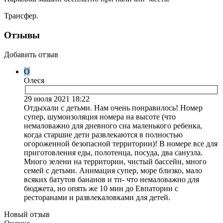
Трансфер.
Отзывы
Добавить отзыв
О
Олеся
29 июля 2021 18:22
Отдыхали с детьми. Нам очень понравилось! Номер
супер, шумоизоляция номера на высоте (что
немаловажно для дневного сна маленького ребенка,
когда старшие дети развлекаются в полностью
огороженной безопасной территории)! В номере все для
приготовления еды, полотенца, посуда, два санузла.
Много зелени на территории, чистый бассейн, много
семей с детьми. Анимация супер, море близко, мало
всяких батутов бананов и тп- что немаловажно для
бюджета, но опять же 10 мин до Евпатории с
ресторанами и развлекаловками для детей.
Новый отзыв