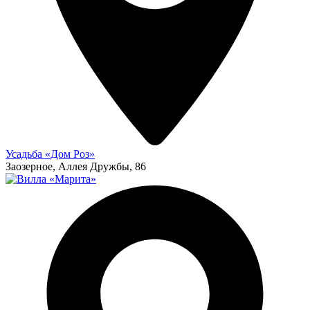
Усадьба «Дом Роз»
Заозерное, Аллея Дружбы, 86