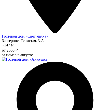
Гостевой дом «Свет маяка»
Заозерное, Тенистая, 3-А
~147 м
от 2500 ₽
за номер в августе