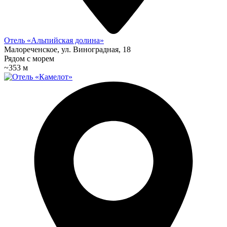
Отель «Альпийская долина»
Малореченское, ул. Виноградная, 18
Рядом с морем
~353 м