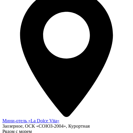
Мини-отель «La Dolce Vita»
Заозерное, ОСК «СОЮЗ-2004», Курортная
Рядом с морем