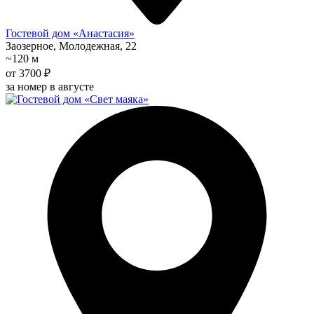
Гостевой дом «Анастасия»
Заозерное, Молодежная, 22
~120 м
от 3700 ₽
за номер в августе