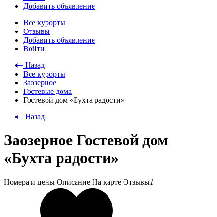
Добавить объявление
Все курорты
Отзывы
Добавить объявление
Войти
⃪ Назад
Все курорты
Заозерное
Гостевые дома
Гостевой дом «Бухта радости»
⃪ Назад
Заозерное Гостевой дом
«Бухта радости»
Номера и цены
Описание
На карте
Отзывы
1