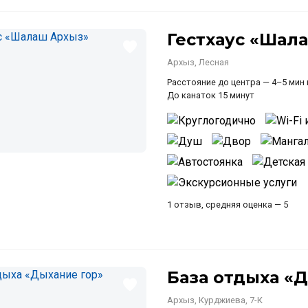
Гестхаус «Шал
Архыз, Лесная
Расстояние до центра — 4–5 мин
До канаток 15 минут
1 отзыв, средняя оценка — 5
База отдыха «
Архыз, Курджиева, 7-К