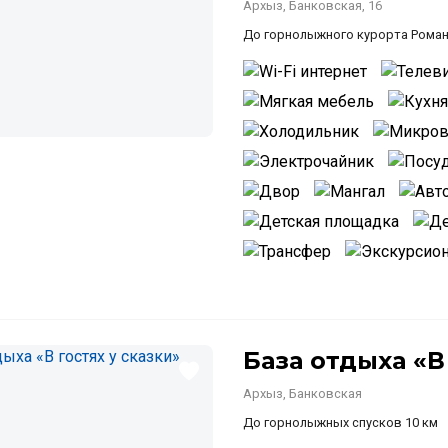
Архыз, Банковская, 16
До горнолыжного курорта Роман
База отдыха «В
Архыз, Банковская
До горнолыжных спусков 10 км