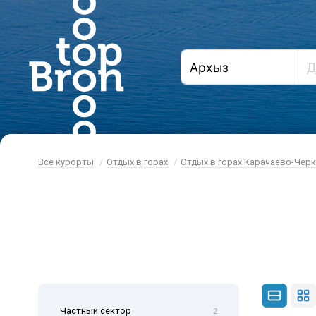
Все курорты
Отдых в горах
Отдых в горах Карачаево-Чер
Б
Частный сектор
2