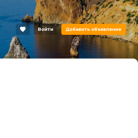
Войти
Добавить объявление
зе