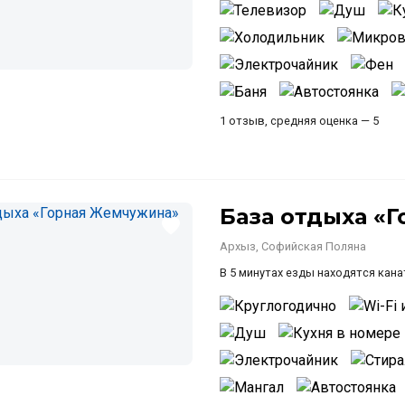
1 отзыв, средняя оценка — 5
База отдыха «
Архыз, Софийская Поляна
В 5 минутах езды находятся кан