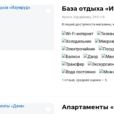
База отдыха «
Архыз, Курджиева, 29-Е/1-Б
В пешей доступности магазины, к
1 отзыв, средняя оценка — 5
Апартаменты «