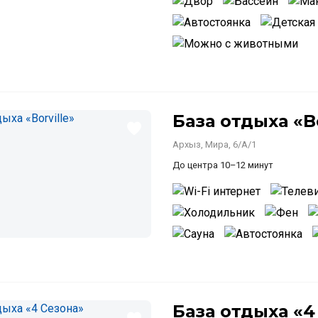
База отдыха «Bo
Архыз, Мира, 6/А/1
До центра 10–12 минут
База отдыха «4