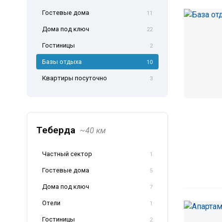
Гостевые дома
11
Дома под ключ
22
Гостиницы
2
Базы отдыха
10
Квартиры посуточно
3
Теберда
~40 км
Частный сектор
1
Гостевые дома
5
Дома под ключ
7
Отели
1
Гостиницы
2