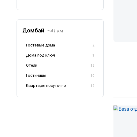
Домбай
~41 км
Гостевые дома
2
Дома под ключ
1
Отели
15
Гостиницы
10
Квартиры посуточно
19