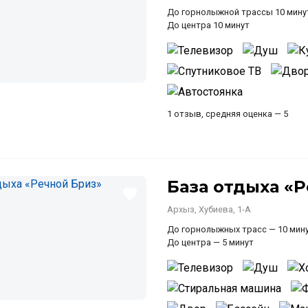
До горнолыжной трассы 10 мину
До центра 10 минут
1 отзыв, средняя оценка — 5
База отдыха «
Архыз, Хубиева, 1-А
До горнолыжных трасс — 10 мину
До центра — 5 минут