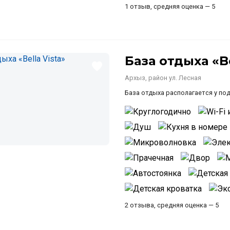
1 отзыв, средняя оценка — 5
База отдыха «Be
Архыз, район ул. Лесная
База отдыха располагается у по
2 отзыва, средняя оценка — 5